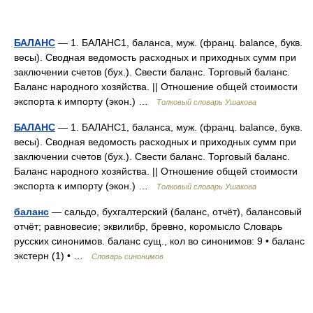
БАЛАНС
— 1. БАЛАНС1, баланса, муж. (франц. balance, букв.
весы). Сводная ведомость расходных и приходных сумм при
заключении счетов (бух.). Свести баланс. Торговый баланс.
Баланс народного хозяйства. || Отношение общей стоимости
экспорта к импорту (экон.) …
Толковый словарь Ушакова
БАЛАНС
— 1. БАЛАНС1, баланса, муж. (франц. balance, букв.
весы). Сводная ведомость расходных и приходных сумм при
заключении счетов (бух.). Свести баланс. Торговый баланс.
Баланс народного хозяйства. || Отношение общей стоимости
экспорта к импорту (экон.) …
Толковый словарь Ушакова
баланс
— сальдо, бухгалтерский (баланс, отчёт), балансовый
отчёт; равновесие; эквилибр, бревно, коромысло Словарь
русских синонимов. баланс сущ., кол во синонимов: 9 • баланс
экстерн (1) • …
Словарь синонимов