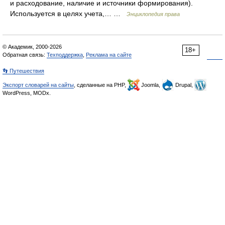
и расходование, наличие и источники формирования).
Используется в целях учета,… …
Энциклопедия права
© Академик, 2000-2026
18+
Обратная связь:
Техподдержка
,
Реклама на сайте
👣 Путешествия
Экспорт словарей на сайты
, сделанные на PHP,
Joomla,
Drupal,
WordPress, MODx.