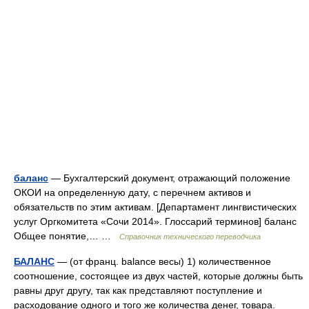
баланс
— Бухгалтерский документ, отражающий положение
ОКОИ на определенную дату, с перечнем активов и
обязательств по этим активам. [Департамент лингвистических
услуг Оргкомитета «Сочи 2014». Глоссарий терминов] баланс
Общее понятие,… …
Справочник технического переводчика
БАЛАНС
— (от франц. balance весы) 1) количественное
соотношение, состоящее из двух частей, которые должны быть
равны друг другу, так как представляют поступление и
расходование одного и того же количества денег, товара.