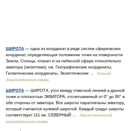
ШИРОТА
— одна из координат в ряде систем сферических
координат, определяющая положение точек на поверхности
Земли, Солнца, планет и на небесной сфере относительно
экватора (эклиптики); см. Географические координаты,
Галактические координаты, Эклиптические …
Большой
Энциклопедический словарь
ШИРОТА
— ШИРОТА, угол между отвесной линией в данной
точке и плоскостью ЭКВАТОРА, отсчитываемый от 0° до 90° в
обе стороны от экватора. Все широты параллельны экватору,
который считается нулевой широтой. Каждый градус широты
соответствует 111 км. СЕВЕРНЫЙ …
Научно-технический
энциклопедический словарь