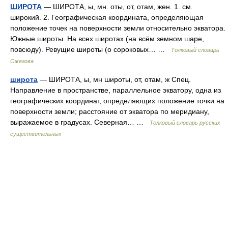
ШИРОТА
— ШИРОТА, ы, мн. оты, от, отам, жен. 1. см.
широкий. 2. Географическая координата, определяющая
положение точек на поверхности земли относительно экватора.
Южные широты. На всех широтах (на всём земном шаре,
повсюду). Ревущие широты (о сороковых… …
Толковый словарь
Ожегова
широта
— ШИРОТА, ы, мн широты, от, отам, ж Спец.
Направление в пространстве, параллельное экватору, одна из
географических координат, определяющих положение точки на
поверхности земли; расстояние от экватора по меридиану,
выражаемое в градусах. Северная… …
Толковый словарь русских
существительных