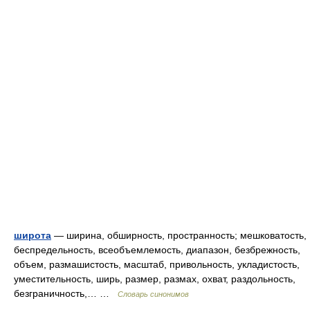
широта
— ширина, обширность, пространность; мешковатость,
беспредельность, всеобъемлемость, диапазон, безбрежность,
объем, размашистость, масштаб, привольность, укладистость,
уместительность, ширь, размер, размах, охват, раздольность,
безграничность,… …
Словарь синонимов