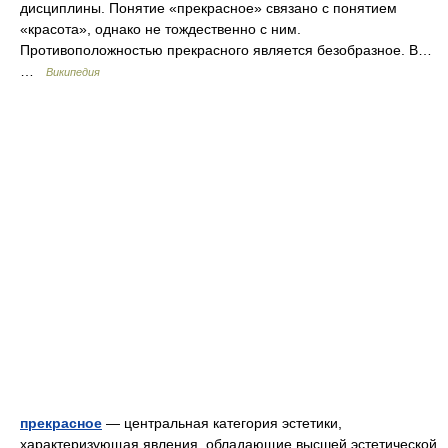
дисциплины. Понятие «прекрасное» связано с понятием
«красота», однако не тождественно с ним.
Противоположностью прекрасного является безобразное. В…
…
Википедия
прекрасное
— центральная категория эстетики,
характеризующая явления, обладающие высшей эстетической