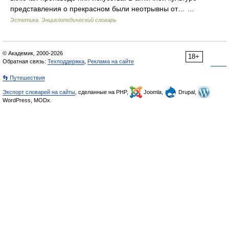
представления о прекрасном были неотрывны от… …
Эстетика. Энциклопедический словарь
© Академик, 2000-2026
18+
Обратная связь:
Техподдержка
,
Реклама на сайте
👣 Путешествия
Экспорт словарей на сайты
, сделанные на PHP,
Joomla,
Drupal,
WordPress, MODx.