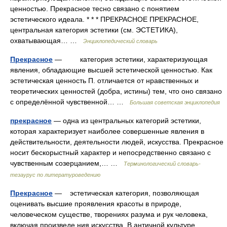
ценностью. Прекрасное тесно связано с понятием
эстетического идеала. * * * ПРЕКРАСНОЕ ПРЕКРАСНОЕ,
центральная категория эстетики (см. ЭСТЕТИКА),
охватывающая… …
Энциклопедический словарь
Прекрасное
— категория эстетики, характеризующая
явления, обладающие высшей эстетической ценностью. Как
эстетическая ценность П. отличается от нравственных и
теоретических ценностей (добра, истины) тем, что оно связано
с определённой чувственной… …
Большая советская энциклопедия
прекрасное
— одна из центральных категорий эстетики,
которая характеризует наиболее совершенные явления в
действительности, деятельности людей, искусства. Прекрасное
носит бескорыстный характер и непосредственно связано с
чувственным созерцанием,… …
Терминологический словарь-
тезаурус по литературоведению
Прекрасное
— эстетическая категория, позволяющая
оценивать высшие проявления красоты в природе,
человеческом существе, творениях разума и рук человека,
включая произведе ния искусства. В античной культуре