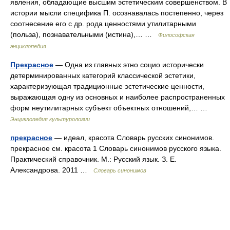
явления, обладающие высшим эстетическим совершенством. В
истории мысли специфика П. осознавалась постепенно, через
соотнесение его с др. рода ценностями утилитарными
(польза), познавательными (истина),… …
Философская
энциклопедия
Прекрасное
— Одна из главных этно социо исторически
детерминированных категорий классической эстетики,
характеризующая традиционные эстетические ценности,
выражающая одну из основных и наиболее распространенных
форм неутилитарных субъект объектных отношений,… …
Энциклопедия культурологии
прекрасное
— идеал, красота Словарь русских синонимов.
прекрасное см. красота 1 Словарь синонимов русского языка.
Практический справочник. М.: Русский язык. З. Е.
Александрова. 2011 …
Словарь синонимов