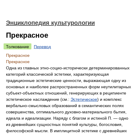
Энциклопедия культурологии
Прекрасное
Толкование
Перевод
Прекрасное
Прекрасное
Одна из главных этно-социо-исторически детерминированных
категорий классической эстетики, характеризующая
традиционные эстетические ценности, выражающая одну из
основных и наиболее распространенных форм неутилитарных
субъект-объектных отношений, генерирующих в реципиенте
эстетическое наслаждение (см.:
Эстетическое
) и комплекс
вербально-смысловых образований в семантических полях
совершенства, оптимального духовно-материального бытия,
идеала и идеализации. Наряду с благом и истиной П. — одно
из древнейших сущностных понятий культуры, богословия,
философской мысли. В имплицитной эстетике с древнейших