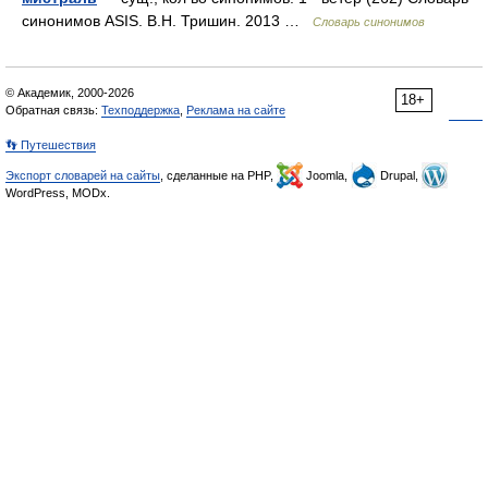
синонимов ASIS. В.Н. Тришин. 2013 …
Словарь синонимов
© Академик, 2000-2026
18+
Обратная связь:
Техподдержка
,
Реклама на сайте
👣 Путешествия
Экспорт словарей на сайты
, сделанные на PHP,
Joomla,
Drupal,
WordPress, MODx.