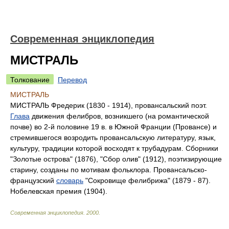
Современная энциклопедия
МИСТРАЛЬ
Толкование
Перевод
МИСТРАЛЬ
МИСТРАЛЬ Фредерик (1830 - 1914), провансальский поэт.
Глава
движения фелибров, возникшего (на романтической
почве) во 2-й половине 19 в. в Южной Франции (Провансе) и
стремившегося возродить провансальскую литературу, язык,
культуру, традиции которой восходят к трубадурам. Сборники
"Золотые острова" (1876), "Сбор олив" (1912), поэтизирующие
старину, созданы по мотивам фольклора. Провансальско-
французский
словарь
"Сокровище фелибрижа" (1879 - 87).
Нобелевская премия (1904).
Современная энциклопедия
.
2000
.