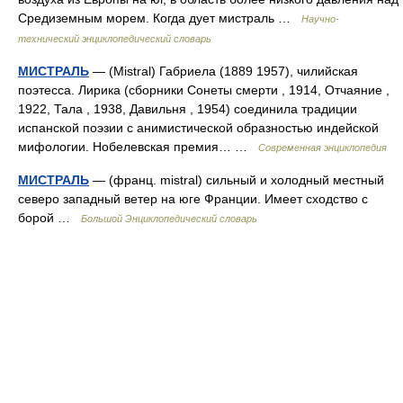
Средиземным морем. Когда дует мистраль …
Научно-
технический энциклопедический словарь
МИСТРАЛЬ
— (Mistral) Габриела (1889 1957), чилийская
поэтесса. Лирика (сборники Сонеты смерти , 1914, Отчаяние ,
1922, Тала , 1938, Давильня , 1954) соединила традиции
испанской поэзии с анимистической образностью индейской
мифологии. Нобелевская премия… …
Современная энциклопедия
МИСТРАЛЬ
— (франц. mistral) сильный и холодный местный
северо западный ветер на юге Франции. Имеет сходство с
борой …
Большой Энциклопедический словарь