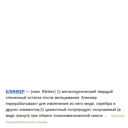
КЛИНКЕР
— (нем. Klinker) 1) металлургический твердый
спеченный остаток после вельцевания. Клинкер
перерабатывают для извлечения из него меди, серебра и
других элементов;2) цементный полупродукт, получаемый (в
виде гранул) при обжиге тонкоизмельченной смеси …
Большой
Энциклопедический словарь