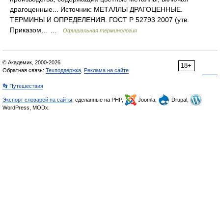
драгоценные... Источник: МЕТАЛЛЫ ДРАГОЦЕННЫЕ.
ТЕРМИНЫ И ОПРЕДЕЛЕНИЯ. ГОСТ Р 52793 2007 (утв.
Приказом… …
Официальная терминология
© Академик, 2000-2026
18+
Обратная связь:
Техподдержка
,
Реклама на сайте
👣 Путешествия
Экспорт словарей на сайты
, сделанные на PHP,
Joomla,
Drupal,
WordPress, MODx.