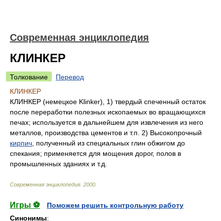
Современная энциклопедия
КЛИНКЕР
Толкование
Перевод
КЛИНКЕР
КЛИНКЕР (немецкое Klinker), 1) твердый спеченный остаток
после переработки полезных ископаемых во вращающихся
печах; используется в дальнейшем для извлечения из него
металлов, производства цементов и т.п. 2) Высокопрочный
кирпич
, полученный из специальных глин обжигом до
спекания; применяется для мощения дорог, полов в
промышленных зданиях и т.д.
Современная энциклопедия
.
2000
.
Игры ⚽
Поможем решить контрольную работу
Синонимы
: