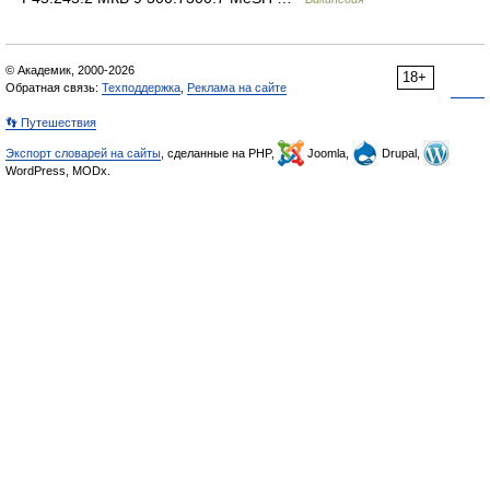
© Академик, 2000-2026
18+
Обратная связь:
Техподдержка
,
Реклама на сайте
👣 Путешествия
Экспорт словарей на сайты
, сделанные на PHP,
Joomla,
Drupal,
WordPress, MODx.