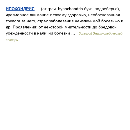
ИПОХОНДРИЯ
— (от греч. hypochondria букв. подреберье),
чрезмерное внимание к своему здоровью, необоснованная
тревога за него, страх заболевания неизлечимой болезнью и
др. Проявления: от некоторой мнительности до бредовой
убежденности в наличии болезни …
Большой Энциклопедический
словарь