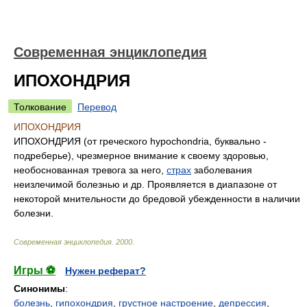
Современная энциклопедия
ИПОХОНДРИЯ
Толкование
Перевод
ИПОХОНДРИЯ
ИПОХОНДРИЯ (от греческого hypochondria, буквально -
подреберье), чрезмерное внимание к своему здоровью,
необоснованная тревога за него,
страх
заболевания
неизлечимой болезнью и др. Проявляется в диапазоне от
некоторой мнительности до бредовой убежденности в наличии
болезни.
Современная энциклопедия
.
2000
.
Игры ⚽
Нужен реферат?
Синонимы
:
болезнь
,
гипохондрия
,
грустное настроение
,
депрессия
,