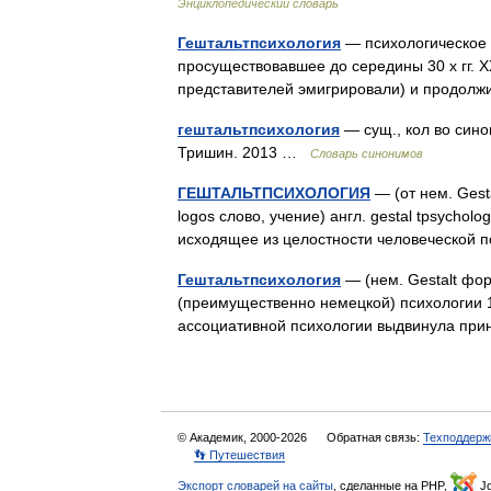
Энциклопедический словарь
Гештальтпсихология
— психологическое 
просуществовавшее до середины 30 х гг. ХХ
представителей эмигрировали) и продо
гештальтпсихология
— сущ., кол во сино
Тришин. 2013 …
Словарь синонимов
ГЕШТАЛЬТПСИХОЛОГИЯ
— (от нем. Gest
logos слово, учение) англ. gestal tpsychol
исходящее из целостности человеческой
Гештальтпсихология
— (нем. Gestalt фор
(преимущественно немецкой) психологии 1 
ассоциативной психологии выдвинула пр
© Академик, 2000-2026
Обратная связь:
Техподдерж
👣 Путешествия
Экспорт словарей на сайты
, сделанные на PHP,
Jo