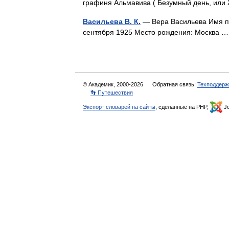
графиня Альмавива ( Безумный день, ил
Васильева В. К.
— Вера Васильева Имя пр
сентября 1925 Место рождения: Москва
© Академик, 2000-2026
Обратная связь:
Техподдерж
👣 Путешествия
Экспорт словарей на сайты
, сделанные на PHP,
Jo