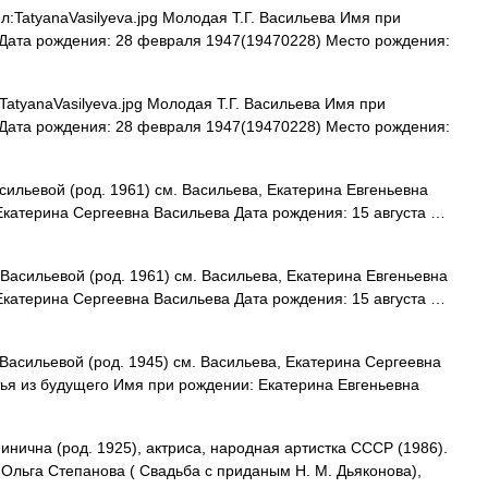
:TatyanaVasilyeva.jpg Молодая Т.Г. Васильева Имя при
 Дата рождения: 28 февраля 1947(19470228) Место рождения:
atyanaVasilyeva.jpg Молодая Т.Г. Васильева Имя при
 Дата рождения: 28 февраля 1947(19470228) Место рождения:
ильевой (род. 1961) см. Васильева, Екатерина Евгеньевна
Екатерина Сергеевна Васильева Дата рождения: 15 августа …
Васильевой (род. 1961) см. Васильева, Екатерина Евгеньевна
Екатерина Сергеевна Васильева Дата рождения: 15 августа …
асильевой (род. 1945) см. Васильева, Екатерина Сергеевна
ья из будущего Имя при рождении: Екатерина Евгеньевна
ична (род. 1925), актриса, народная артистка СССР (1986).
 Ольга Степанова ( Свадьба с приданым Н. М. Дьяконова),