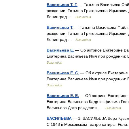
Васильева Т. Г.
— Татьяна Васильева Файл
рождении: Татьяна Григорьевна Ицыкович
Ленинград …
Википедия
Васильева Т.
— Татьяна Васильева Файл:T
рождении: Татьяна Григорьевна Ицыкович
Ленинград …
Википедия
Васильева Е.
— Об актрисе Екатерине Вас
Екатерина Васильева Имя при рождении: 
Википедия
Васильева Е. С.
— Об актрисе Екатерине 
Екатерина Васильева Имя при рождении: 
Википедия
Васильева Е. Е.
— Об актрисе Екатерине В
Екатерина Васильева Кадр из фильма Гост
Васильева Дата рождения …
Википедия
ВАСИЛЬЕВА
— 1. ВАСИЛЬЕВА Вера Кузьмин
С 1948 в Московском театре сатиры. Роли: