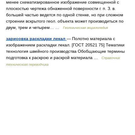
менее схематизированное изображение совмещенной с
плоскостью чертежа обнаженной поверхности г. п. З. в.
большей частью ведется по одной стенке, но при сложном
строении вскрытого геол. объекта может производиться по
двум, трем и четырем… …
Геологическая энциклопедия
зарисовка раскладки лекал
— Полотно материала с
изображением раскладки лекал. [ГОСТ 20521 75] Тематики
технология швейного производства Обобщающие термины
подготовка к раскрою и раскрой материала …
Справочник
технического переводчика