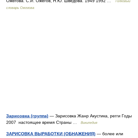
Ожегова. С.И. Ожегов, Н.Ю. Шведова. 1949 1992 …
Толковый
словарь Ожегова
Зарисовка (группа)
— Зарисовка Жанр Акустика, регги Годы
2007 настоящее время Страны …
Википедия
ЗАРИСОВКА ВЫРАБОТКИ (ОБНАЖЕНИЯ)
— более или