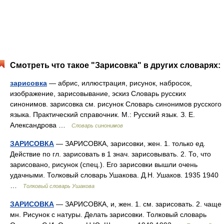
Смотреть что такое "Зарисовка" в других словарях:
зарисовка
— абрис, иллюстрация, рисунок, набросок,
изображение, зарисовывание, эскиз Словарь русских
синонимов. зарисовка см. рисунок Словарь синонимов русского
языка. Практический справочник. М.: Русский язык. З. Е.
Александрова …
Словарь синонимов
ЗАРИСОВКА
— ЗАРИСОВКА, зарисовки, жен. 1. только ед.
Действие по гл. зарисовать в 1 знач. зарисовывать. 2. То, что
зарисовано, рисунок (спец.). Его зарисовки вышли очень
удачными. Толковый словарь Ушакова. Д.Н. Ушаков. 1935 1940
…
Толковый словарь Ушакова
ЗАРИСОВКА
— ЗАРИСОВКА, и, жен. 1. см. зарисовать. 2. чаще
мн. Рисунок с натуры. Делать зарисовки. Толковый словарь