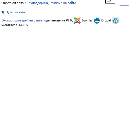
18+
Обратная связь:
Техподдержка
,
Реклама на сайте
👣 Путешествия
Экспорт словарей на сайты
, сделанные на PHP,
Joomla,
Drupal,
WordPress, MODx.