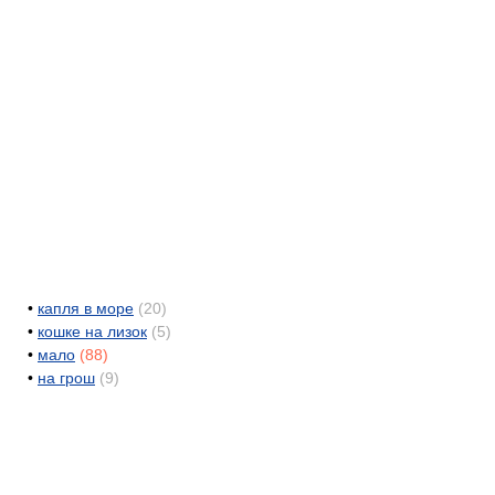
•
капля в море
(20)
•
кошке на лизок
(5)
•
мало
(88)
•
на грош
(9)