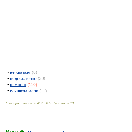
•
не хватает
(8)
•
недостаточно
(30)
•
немного
(110)
•
слишком мало
(11)
Словарь синонимов ASIS.
В.Н. Тришин
.
2013
.
.