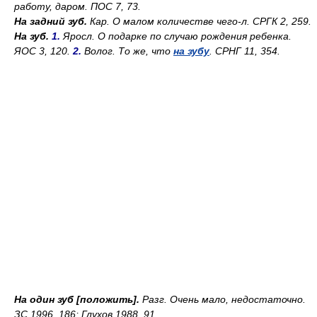
работу, даром. ПОС 7, 73.
На задний зуб.
Кар.
О малом количестве чего-л. СРГК 2, 259.
На зуб.
1.
Яросл.
О подарке по случаю рождения ребенка.
ЯОС 3, 120.
2.
Волог.
То же, что
на зубу
. СРНГ 11, 354.
На один зуб [положить].
Разг.
Очень мало, недостаточно.
ЗС 1996, 186; Глухов 1988, 91.