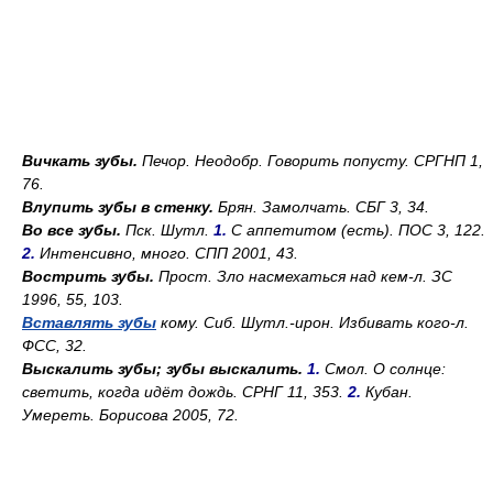
Вичкать зубы.
Печор. Неодобр.
Говорить попусту. СРГНП 1,
76.
Влупить зубы в стенку.
Брян.
Замолчать. СБГ 3, 34.
Во все зубы.
Пск. Шутл
.
1.
С аппетитом (есть). ПОС 3, 122.
2.
Интенсивно, много. СПП 2001, 43.
Вострить зубы.
Прост.
Зло насмехаться над кем-л. ЗС
1996, 55, 103.
Вставлять зубы
кому. Сиб. Шутл.-ирон.
Избивать кого-л.
ФСС, 32.
Выскалить зубы; зубы выскалить.
1.
Смол.
О солнце:
светить, когда идёт дождь. СРНГ 11, 353.
2.
Кубан.
Умереть. Борисова 2005, 72.