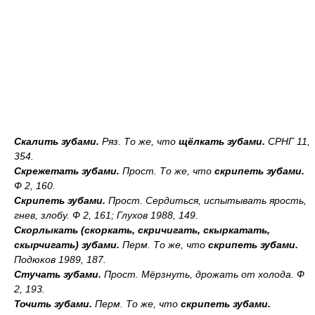
Скалить зубами.
Ряз.
То же, что
щёлкать зубами.
СРНГ 11,
354.
Скрежетать зубами.
Прост.
То же, что
скрипеть зубами.
Ф 2, 160.
Скрипеть зубами.
Прост.
Сердиться, испытывать ярость,
гнев, злобу. Ф 2, 161; Глухов 1988, 149.
Скорлыкать (скоркать, скричигать, скыркатать,
скырчигать) зубами.
Перм.
То же, что
скрипеть зубами.
Подюков 1989, 187.
Стучать зубами.
Прост.
Мёрзнуть, дрожать от холода. Ф
2, 193.
Точить зубами.
Перм.
То же, что
скрипеть зубами.