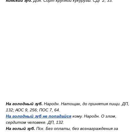
Конский зуб.
Дон.
Сорт крупной кукурузы. СДГ 2, 33.
На голодный зуб.
Народн.
Натощак, до принятия пищи. ДП,
132; АОС 9, 256; ПОС 7, 64.
На голодный зуб не попадайся
кому. Народн.
О злом,
сердитом человеке. ДП, 132.
На голый зуб.
Пск.
Без оплаты, без вознаграждения за