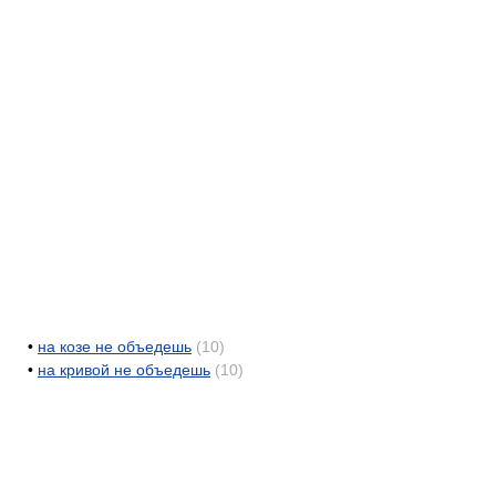
•
на козе не объедешь
(10)
•
на кривой не объедешь
(10)