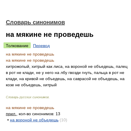
Словарь синонимов
на мякине не проведешь
Толкование
Перевод
на мякине не проведешь
на мякине не проведешь
хитрожопый, хитрый как лиса, на вороной не объедешь, палец
в рот не клади, не у него на лбу гвозди гнуть, пальца в рот не
клади, на кривой не объедешь, на саврасой не объедешь, на
козе не объедешь, хитрый
Словарь русских синонимов
.
на мякине не проведешь
прил.
, кол-во синонимов: 13
•
на вороной не объедешь
(10)