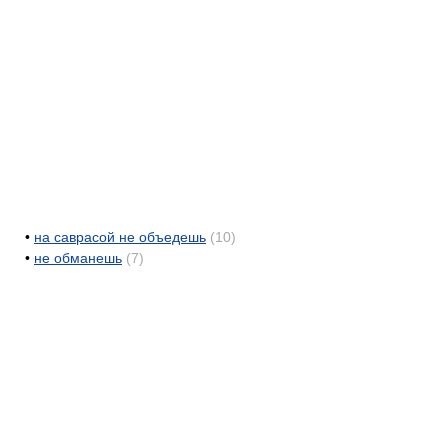
•
на саврасой не объедешь
(10)
•
не обманешь
(7)