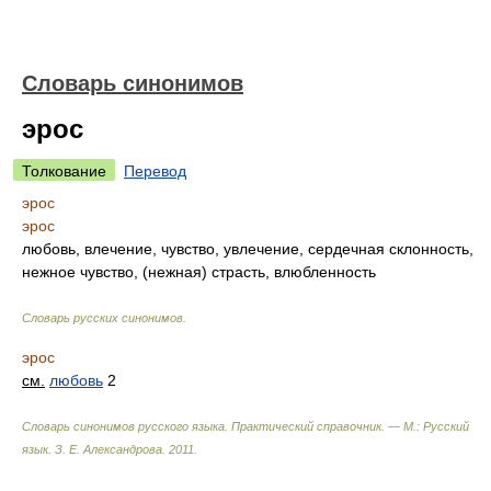
Словарь синонимов
эрос
Толкование
Перевод
эрос
эрос
любовь, влечение, чувство, увлечение, сердечная склонность,
нежное чувство, (нежная) страсть, влюбленность
Словарь русских синонимов
.
эрос
см.
любовь
2
Словарь синонимов русского языка. Практический справочник. — М.: Русский
язык.
З. Е. Александрова
.
2011
.