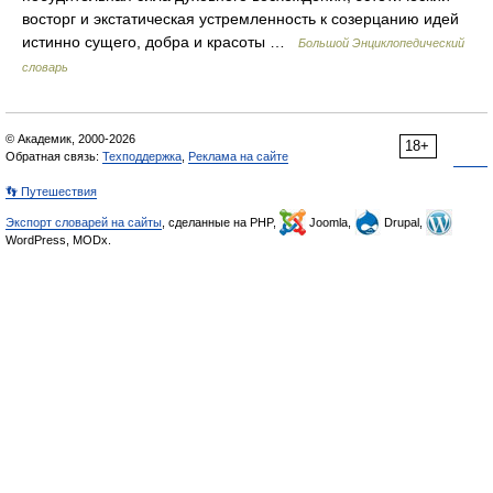
восторг и экстатическая устремленность к созерцанию идей
истинно сущего, добра и красоты …
Большой Энциклопедический
словарь
© Академик, 2000-2026
18+
Обратная связь:
Техподдержка
,
Реклама на сайте
👣 Путешествия
Экспорт словарей на сайты
, сделанные на PHP,
Joomla,
Drupal,
WordPress, MODx.