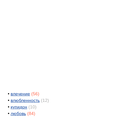
•
влечение
(56)
•
влюбленность
(12)
•
купидон
(10)
•
любовь
(84)