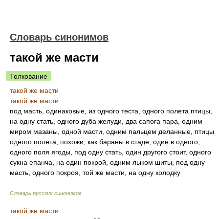
Словарь синонимов
такой же масти
Толкование
такой же масти
такой же масти
под масть, одинаковые, из одного теста, одного полета птицы,
на одну стать, одного дуба желуди, два сапога пара, одним
миром мазаны, одной масти, одним пальцем деланные, птицы
одного полета, похожи, как бараны в стаде, один в одного,
одного поля ягоды, под одну стать, один другого стоит, одного
сукна епанча, на один покрой, одним лыком шиты, под одну
масть, одного покроя, той же масти, на одну колодку
Словарь русских синонимов
.
такой же масти