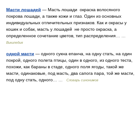
Масти лошадей
— Масть лошади окраска волосяного
покрова лошади, а также кожи и глаз. Один из основных
индивидуальных отличительных признаков. Как и окрасы у
кошек и собак, масть у лошадей не просто окраска, а
определенное сочетание цветов, тип распределения… …
Википедия
одной масти
— одного сукна епанча, на одну стать, на один
покрой, одного полета птицы, один в одного, из одного теста,
похожи, как бараны в стаде, одного поля ягоды, такой же
масти, одинаковые, под масть, два сапога пара, той же масти,
под одну стать, одного… …
Словарь синонимов