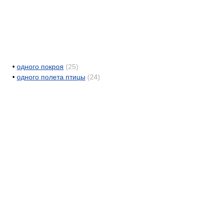
•
одного покроя
(25)
•
одного полета птицы
(24)