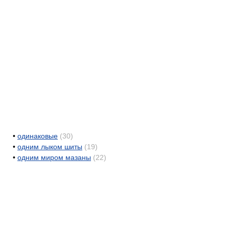
•
одинаковые
(30)
•
одним лыком шиты
(19)
•
одним миром мазаны
(22)