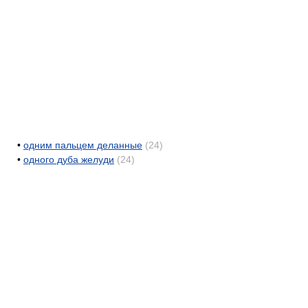
•
одним пальцем деланные
(24)
•
одного дуба желуди
(24)