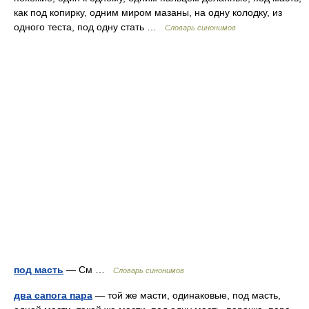
как под копирку, одним миром мазаны, на одну колодку, из
одного теста, под одну стать …
Словарь синонимов
под масть
— См …
Словарь синонимов
два сапога пара
— той же масти, одинаковые, под масть,