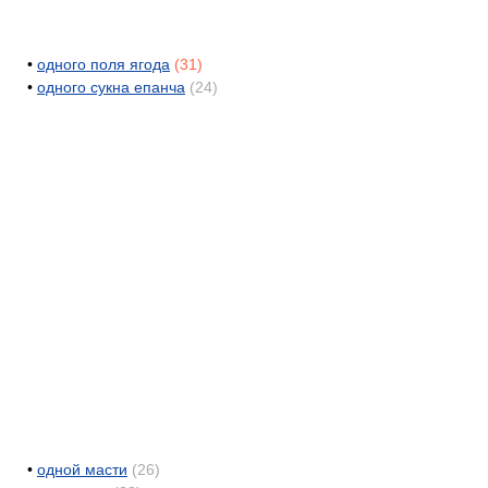
•
одного поля ягода
(31)
•
одного сукна епанча
(24)
•
одной масти
(26)