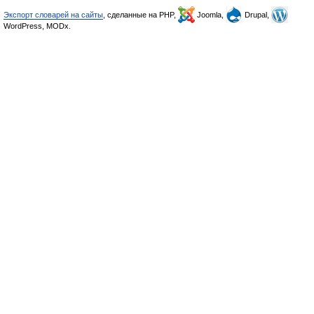
Экспорт словарей на сайты
, сделанные на PHP,
Joomla,
Drupal,
WordPress, MODx.