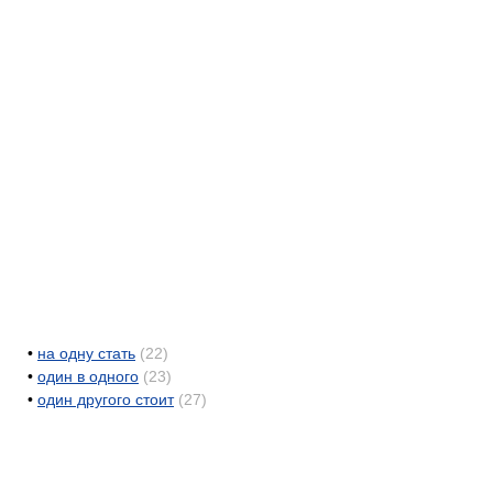
•
на одну стать
(22)
•
один в одного
(23)
•
один другого стоит
(27)