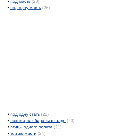
•
под масть
(28)
•
под одну масть
(26)
•
под одну стать
(22)
•
похожи, как бараны в стаде
(23)
•
птицы одного полета
(21)
•
той же масти
(24)