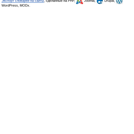
Экспорт словарей на сайты
, сделанные на PHP,
Joomla,
Drupal,
WordPress, MODx.