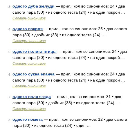
одного дуба желуди
— прил., кол во синонимов: 24 • два
3
сапога пара (30) • из одного теста (24) • на один покрой …
Словарь синонимов
одного покроя
— прил., кол во синонимов: 25 • два сапога
4
пара (30) • двойник (33) • из одного теста (24) …
Словарь синонимов
одного полета птицы
— прил., кол во синонимов: 24 • два
5
сапога пара (30) • из одного теста (24) • на один покрой …
Словарь синонимов
одного сукна епанча
— прил., кол во синонимов: 24 • два
6
сапога пара (30) • из одного теста (24) • на один покрой …
Словарь синонимов
одного поля ягода
— прил., кол во синонимов: 31 • два
7
сапога пара (30) • двойник (33) • из одного теста (24) …
Словарь синонимов
одного помета
— прил., кол во синонимов: 12 • два сапога
8
пара (30) • из одного теста (24) • один …