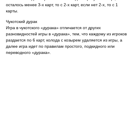
осталось менее 3-х карт, то с 2-х карт, если нет 2-х, то с 1
карты.
Чукотский дурак
Игра в чукотского «дурака» отличается от других
разновидностей игры в «дурака», тем, что каждому из игроков
раздается по 6 карт, колода с козырем удаляется из игры, а
далее игра идет по правилам простого, подкидного или
переводного «дурака».