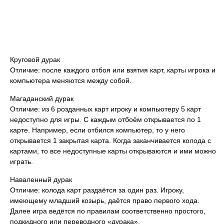
Круговой дурак
Отличие: после каждого отбоя или взятия карт, карты игрока и
компьютера меняются между собой.
Магаданский дурак
Отличие: из 6 розданных карт игроку и компьютеру 5 карт
недоступно для игры. С каждым отбоём открывается по 1
карте. Например, если отбился компьютер, то у него
открывается 1 закрытая карта. Когда заканчивается колода с
картами, то все недоступные карты открываются и ими можно
играть.
Наваленный дурак
Отличие: колода карт раздаётся за один раз. Игроку,
имеющему младший козырь, даётся право первого хода.
Далее игра ведётся по правилам соответственно простого,
подкидного или переводного «дурака».