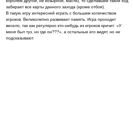
королём другой, не козырной, масти), то сделавший такой ход
забирает все карты данного захода (кроме отбоя).
В такую игру интересней играть с большим количеством
игроков. Великолепно развивает память. Игра проходит
весело, так как регулярно кто-нибудь из игроков кричит: «У
меня был туз, но где он???», а остальные его видят, но не
подсказывают.