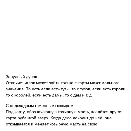
Занудный дурак
Отличие: игрок может зайти только с карты максимального
значения. То есть если есть тузы, то с тузов, если есть короли,
то с королей, если есть дамы, то с дам и т. д.
С подкладным (сменным) козырем
Под карту, обозначающую козырную масть, кладётся другая
карта рубашкой вверх. Когда дело доходит до неё, она
открывается и меняет козырную масть на свою.