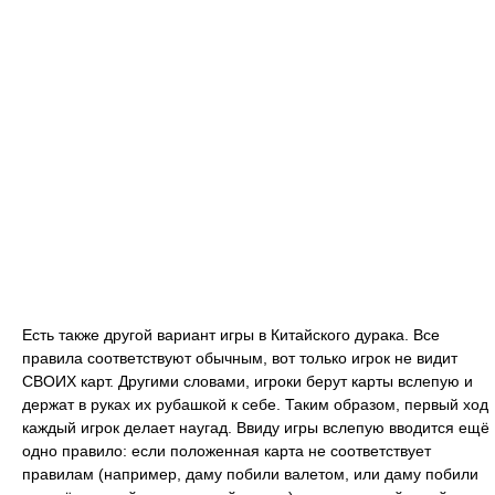
Есть также другой вариант игры в Китайского дурака. Все
правила соответствуют обычным, вот только игрок не видит
СВОИХ карт. Другими словами, игроки берут карты вслепую и
держат в руках их рубашкой к себе. Таким образом, первый ход
каждый игрок делает наугад. Ввиду игры вслепую вводится ещё
одно правило: если положенная карта не соответствует
правилам (например, даму побили валетом, или даму побили