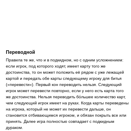
Переводной
Правила те же, что и в подкидном, но с одним усложнением:
если игрок, под которого ходят, имеет карту того же
достоинства, то он может положить её рядом с уже лежащей
картой и передать обе карты следующему игроку для битья
(«перевести»). Первый кон переводить нельзя. Следующий
игрок может перевести повторно, если у него есть карта того
же достоинства. Нельзя переводить бо́льшее количество карт,
чем следующий игрок имеет на руках. Когда карты переведены
на игрока, который не может их перевести дальше, он
становится отбивающимся игроком, и обязан покрыть все или
принять. Далее игра полностью совпадает с подкидным
дураком.