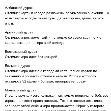
Албанский дурак
Отличие: карты в колоде разложены по убыванию значений. То
есть сверху колоды лежат тузы, далее короли, дамы, валеты
и т. д.
Армянский дурак
Отличие: игрок может зайти не только со своих карт, но и с
карты лежащей поверх всей колоды.
Бескозырный дурак
Отличие: игра идет без козырей.
Большой дурак
Отличие: игра идет с 2 колодами карт. Равной картой по
значению и по масти отбиться нельзя. Игрок у которого
оказалось 52 карты и больше, проигрывает сразу.
Молчаливый дурак
Играя в молчаливого «дурака», как только появился отбой, все
игроки не имеют права говорить. Тот, кто говорит хоть слово —
забирает отбой себе и игра продолжается. Игрок, у которого