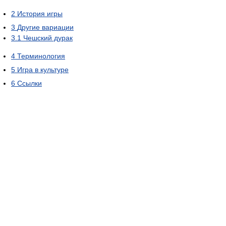
2
История игры
3
Другие вариации
3.1
Чешский дурак
4
Терминология
5
Игра в культуре
6
Ссылки