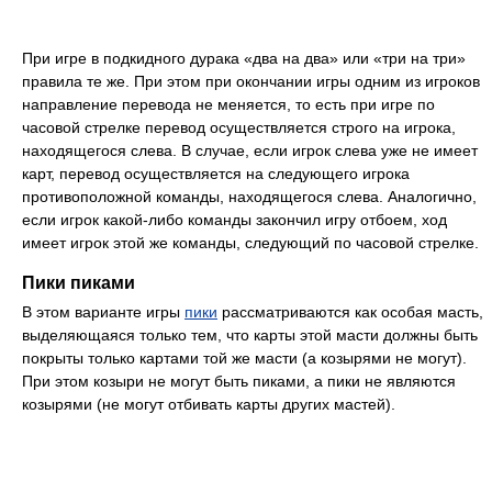
При игре в подкидного дурака «два на два» или «три на три»
правила те же. При этом при окончании игры одним из игроков
направление перевода не меняется, то есть при игре по
часовой стрелке перевод осуществляется строго на игрока,
находящегося слева. В случае, если игрок слева уже не имеет
карт, перевод осуществляется на следующего игрока
противоположной команды, находящегося слева. Аналогично,
если игрок какой-либо команды закончил игру отбоем, ход
имеет игрок этой же команды, следующий по часовой стрелке.
Пики пиками
В этом варианте игры
пики
рассматриваются как особая масть,
выделяющаяся только тем, что карты этой масти должны быть
покрыты только картами той же масти (а козырями не могут).
При этом козыри не могут быть пиками, а пики не являются
козырями (не могут отбивать карты других мастей).