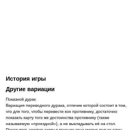
История игры
Другие вариации
Показной дурак
Вариация переводного дурака, отличие которой состоит в том,
что для того, чтобы перевести кон противнику, достаточно
показать карту того же достоинства противнику (также
называемую «проездной»), а не выкладывать её на стол.
Показывать каждую карту в течение кона можно только один