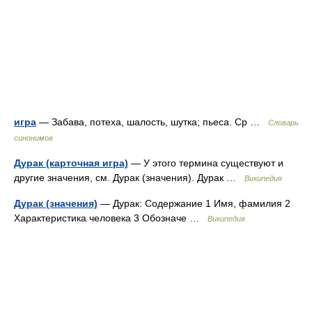
игра
— Забава, потеха, шалость, шутка; пьеса. Ср …
Словарь
синонимов
Дурак (карточная игра)
— У этого термина существуют и
другие значения, см. Дурак (значения). Дурак …
Википедия
Дурак (значения)
— Дурак: Содержание 1 Имя, фамилия 2
Характеристика человека 3 Обозначе …
Википедия