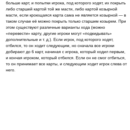
больше карт, и попытки игрока, под которого ходят, их покрыть
либо старшей картой той же масти, либо картой козырной
масти, если кроющаяся карта сама не является козырной — в
таком случае её можно покрыть только старшим козырем. При
этом существуют различные варианты хода (можно
«перевести» карту, другие игроки могут «подкидывать»
дополнительные и т. д.). Если игрок, под которого ходят,
отбился, то он ходит следующим, но сначала все игроки
добирают до 6 карт, начиная с игрока, который ходил первым,
и кончая игроком, который отбился. Если он не смог отбиться,
то он принимает все карты, и следующим ходит игрок слева от
него.