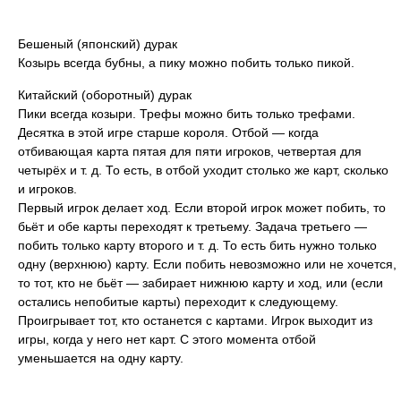
Бешеный (японский) дурак
Козырь всегда бубны, а пику можно побить только пикой.
Китайский (оборотный) дурак
Пики всегда козыри. Трефы можно бить только трефами.
Десятка в этой игре старше короля. Отбой — когда
отбивающая карта пятая для пяти игроков, четвертая для
четырёх и т. д. То есть, в отбой уходит столько же карт, сколько
и игроков.
Первый игрок делает ход. Если второй игрок может побить, то
бьёт и обе карты переходят к третьему. Задача третьего —
побить только карту второго и т. д. То есть бить нужно только
одну (верхнюю) карту. Если побить невозможно или не хочется,
то тот, кто не бьёт — забирает нижнюю карту и ход, или (если
остались непобитые карты) переходит к следующему.
Проигрывает тот, кто останется с картами. Игрок выходит из
игры, когда у него нет карт. С этого момента отбой
уменьшается на одну карту.