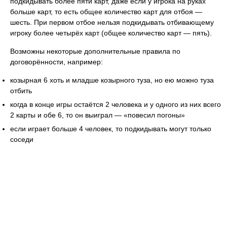
подкидывать более пяти карт, даже если у игрока на руках
больше карт, то есть общее количество карт для отбоя —
шесть. При первом отбое нельзя подкидывать отбивающему
игроку более четырёх карт (общее количество карт — пять).
Возможны некоторые дополнительные правила по
договорённости, например:
козырная 6 хоть и младше козырного туза, но ею можно туза
отбить
когда в конце игры остаётся 2 человека и у одного из них всего
2 карты и обе 6, то он выиграл — «повесил погоны»
если играет больше 4 человек, то подкидывать могут только
соседи