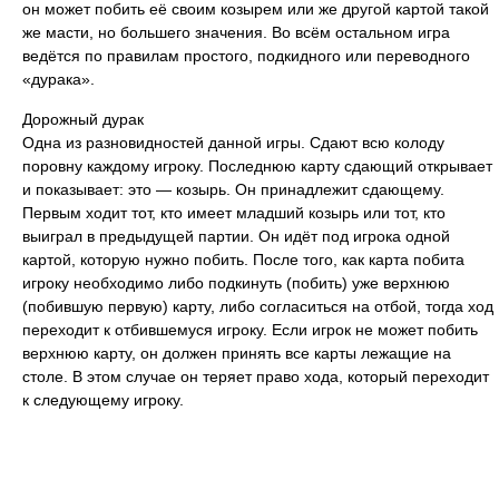
он может побить её своим козырем или же другой картой такой
же масти, но большего значения. Во всём остальном игра
ведётся по правилам простого, подкидного или переводного
«дурака».
Дорожный дурак
Одна из разновидностей данной игры. Сдают всю колоду
поровну каждому игроку. Последнюю карту сдающий открывает
и показывает: это — козырь. Он принадлежит сдающему.
Первым ходит тот, кто имеет младший козырь или тот, кто
выиграл в предыдущей партии. Он идёт под игрока одной
картой, которую нужно побить. После того, как карта побита
игроку необходимо либо подкинуть (побить) уже верхнюю
(побившую первую) карту, либо согласиться на отбой, тогда ход
переходит к отбившемуся игроку. Если игрок не может побить
верхнюю карту, он должен принять все карты лежащие на
столе. В этом случае он теряет право хода, который переходит
к следующему игроку.