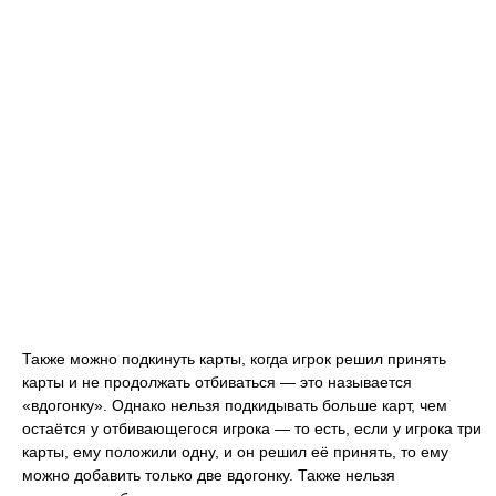
Также можно подкинуть карты, когда игрок решил принять
карты и не продолжать отбиваться — это называется
«вдогонку». Однако нельзя подкидывать больше карт, чем
остаётся у отбивающегося игрока — то есть, если у игрока три
карты, ему положили одну, и он решил её принять, то ему
можно добавить только две вдогонку. Также нельзя