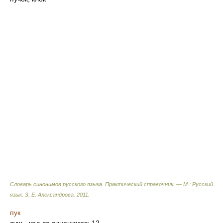
Словарь синонимов русского языка. Практический справочник. — М.: Русский
язык.
З. Е. Александрова
.
2011
.
пук