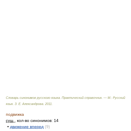
Словарь синонимов русского языка. Практический справочник. — М.: Русский
язык.
З. Е. Александрова
.
2011
.
подвижка
сущ.
, кол-во синонимов: 14
•
движение вперед
(9)