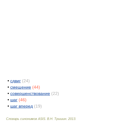
•
сдвиг
(24)
•
смещение
(44)
•
совершенствование
(22)
•
шаг
(46)
•
шаг вперед
(19)
Словарь синонимов ASIS.
В.Н. Тришин
.
2013
.