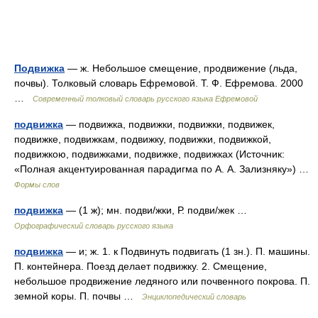
Подвижка
— ж. Небольшое смещение, продвижение (льда,
почвы). Толковый словарь Ефремовой. Т. Ф. Ефремова. 2000
…
Современный толковый словарь русского языка Ефремовой
подвижка
— подвижка, подвижки, подвижки, подвижек,
подвижке, подвижкам, подвижку, подвижки, подвижкой,
подвижкою, подвижками, подвижке, подвижках (Источник:
«Полная акцентуированная парадигма по А. А. Зализняку») …
Формы слов
подвижка
— (1 ж); мн. подви/жки, Р. подви/жек …
Орфографический словарь русского языка
подвижка
— и; ж. 1. к Подвинуть подвигать (1 зн.). П. машины.
П. контейнера. Поезд делает подвижку. 2. Смещение,
небольшое продвижение ледяного или почвенного покрова. П.
земной коры. П. почвы …
Энциклопедический словарь