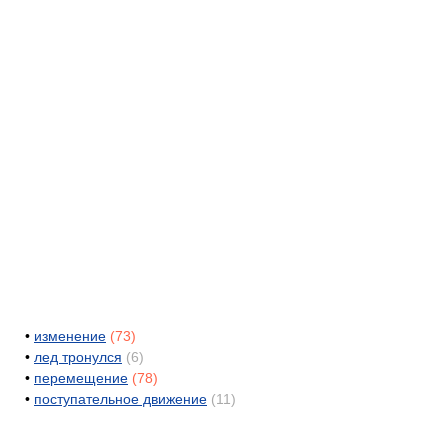
•
изменение
(73)
•
лед тронулся
(6)
•
перемещение
(78)
•
поступательное движение
(11)