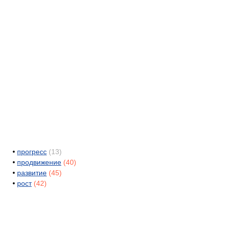
•
прогресс
(13)
•
продвижение
(40)
•
развитие
(45)
•
рост
(42)