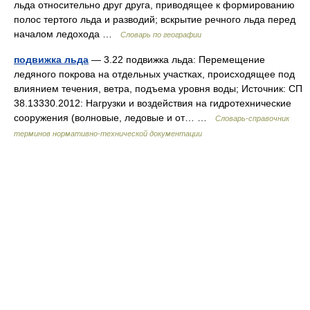
льда относительно друг друга, приводящее к формированию
полос тертого льда и разводий; вскрытие речного льда перед
началом ледохода …
Словарь по географии
подвижка льда
— 3.22 подвижка льда: Перемещение
ледяного покрова на отдельных участках, происходящее под
влиянием течения, ветра, подъема уровня воды; Источник: СП
38.13330.2012: Нагрузки и воздействия на гидротехнические
сооружения (волновые, ледовые и от… …
Словарь-справочник
терминов нормативно-технической документации