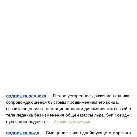
подвижка ледника
— Резкое ускоренное движение ледника,
сопровождающееся быстрым продвижением его конца,
возникающее из за нестационарности динамических связей в
теле ледника без изменения общей массы льда. Syn.: сёрдж;
пульсация ледника …
Словарь по географии
подвижка льда
— Смещение льдин дрейфующего морского