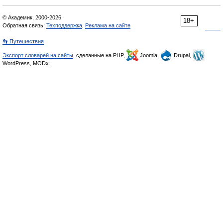
© Академик, 2000-2026
18+
Обратная связь:
Техподдержка
,
Реклама на сайте
👣 Путешествия
Экспорт словарей на сайты
, сделанные на PHP,
Joomla,
Drupal,
WordPress, MODx.