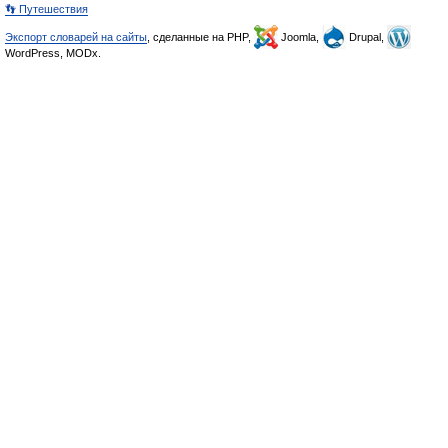
👣 Путешествия
Экспорт словарей на сайты
, сделанные на PHP,
Joomla,
Drupal,
WordPress, MODx.