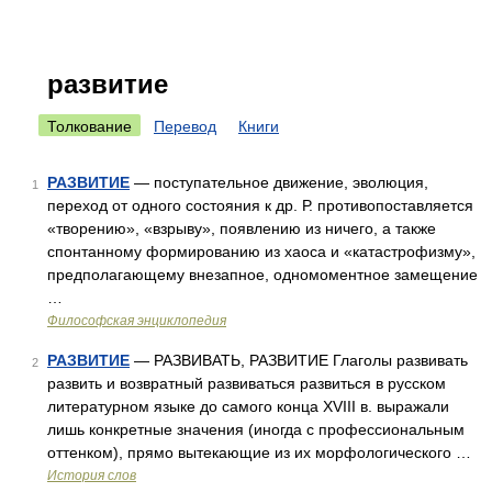
развитие
Толкование
Перевод
Книги
РАЗВИТИЕ
— поступательное движение, эволюция,
1
переход от одного состояния к др. Р. противопоставляется
«творению», «взрыву», появлению из ничего, а также
спонтанному формированию из хаоса и «катастрофизму»,
предполагающему внезапное, одномоментное замещение
…
Философская энциклопедия
РАЗВИТИЕ
— РАЗВИВАТЬ, РАЗВИТИЕ Глаголы развивать
2
развить и возвратный развиваться развиться в русском
литературном языке до самого конца XVIII в. выражали
лишь конкретные значения (иногда с профессиональным
оттенком), прямо вытекающие из их морфологического …
История слов