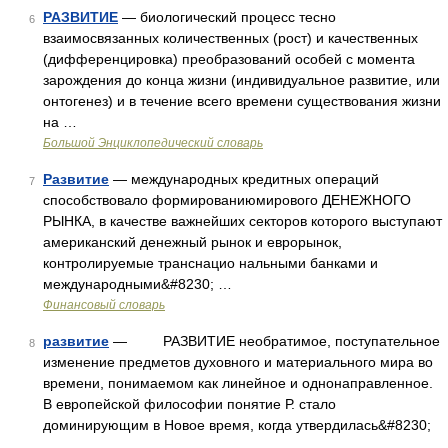
РАЗВИТИЕ
— биологический процесс тесно
6
взаимосвязанных количественных (рост) и качественных
(дифференцировка) преобразований особей с момента
зарождения до конца жизни (индивидуальное развитие, или
онтогенез) и в течение всего времени существования жизни
на …
Большой Энциклопедический словарь
Развитие
— международных кредитных операций
7
способствовало формированиюмирового ДЕНЕЖНОГО
РЫНКА, в качестве важнейших секторов которого выступают
американский денежный рынок и еврорынок,
контролируемые транснацио нальными банками и
международными&#8230; …
Финансовый словарь
развитие
— РАЗВИТИЕ необратимое, поступательное
8
изменение предметов духовного и материального мира во
времени, понимаемом как линейное и однонаправленное.
В европейской философии понятие Р. стало
доминирующим в Новое время, когда утвердилась&#8230;
…