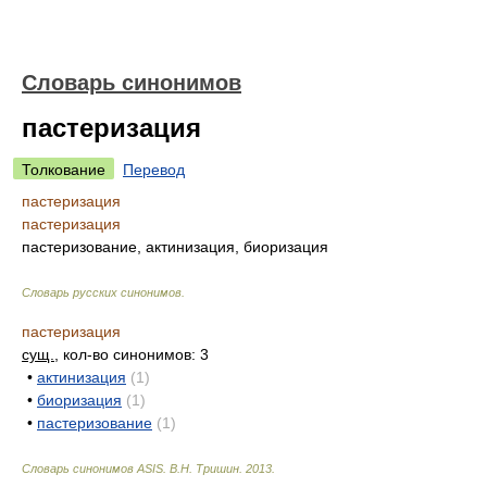
Словарь синонимов
пастеризация
Толкование
Перевод
пастеризация
пастеризация
пастеризование, актинизация, биоризация
Словарь русских синонимов
.
пастеризация
сущ.
, кол-во синонимов: 3
•
актинизация
(1)
•
биоризация
(1)
•
пастеризование
(1)
Словарь синонимов ASIS.
В.Н. Тришин
.
2013
.