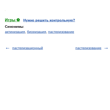
.
Игры ⚽
Нужно решить контрольную?
Синонимы
:
актинизация
,
биоризация
,
пастеризование
пастеризационный
пастеризование