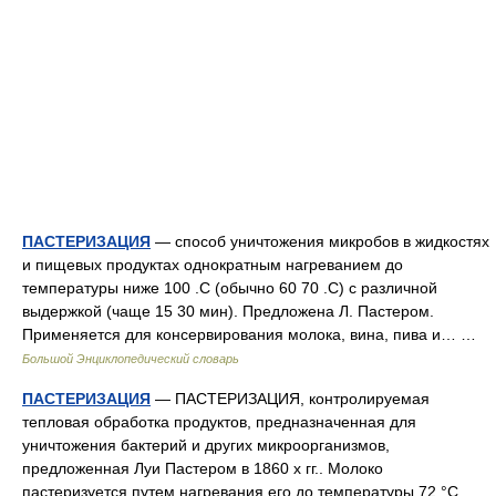
ПАСТЕРИЗАЦИЯ
— способ уничтожения микробов в жидкостях
и пищевых продуктах однократным нагреванием до
температуры ниже 100 .С (обычно 60 70 .С) с различной
выдержкой (чаще 15 30 мин). Предложена Л. Пастером.
Применяется для консервирования молока, вина, пива и… …
Большой Энциклопедический словарь
ПАСТЕРИЗАЦИЯ
— ПАСТЕРИЗАЦИЯ, контролируемая
тепловая обработка продуктов, предназначенная для
уничтожения бактерий и других микроорганизмов,
предложенная Луи Пастером в 1860 х гг.. Молоко
пастеризуется путем нагревания его до температуры 72 °С,