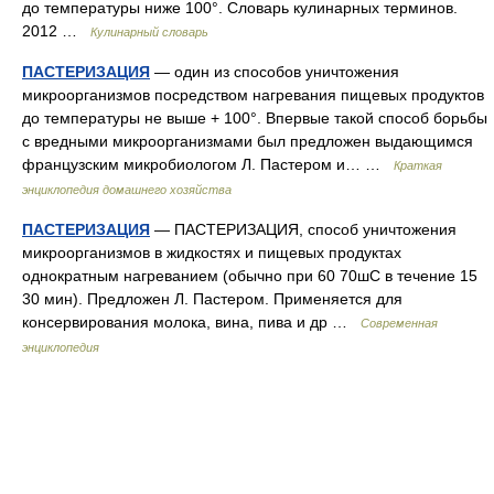
до температуры ниже 100°. Словарь кулинарных терминов.
2012 …
Кулинарный словарь
ПАСТЕРИЗАЦИЯ
— один из способов уничтожения
микроорганизмов посредством нагревания пищевых продуктов
до температуры не выше + 100°. Впервые такой способ борьбы
с вредными микроорганизмами был предложен выдающимся
французским микробиологом Л. Пастером и… …
Краткая
энциклопедия домашнего хозяйства
ПАСТЕРИЗАЦИЯ
— ПАСТЕРИЗАЦИЯ, способ уничтожения
микроорганизмов в жидкостях и пищевых продуктах
однократным нагреванием (обычно при 60 70шC в течение 15
30 мин). Предложен Л. Пастером. Применяется для
консервирования молока, вина, пива и др …
Современная
энциклопедия