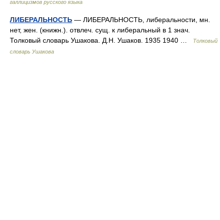
галлицизмов русского языка
ЛИБЕРАЛЬНОСТЬ
— ЛИБЕРАЛЬНОСТЬ, либеральности, мн.
нет, жен. (книжн.). отвлеч. сущ. к либеральный в 1 знач.
Толковый словарь Ушакова. Д.Н. Ушаков. 1935 1940 …
Толковый
словарь Ушакова