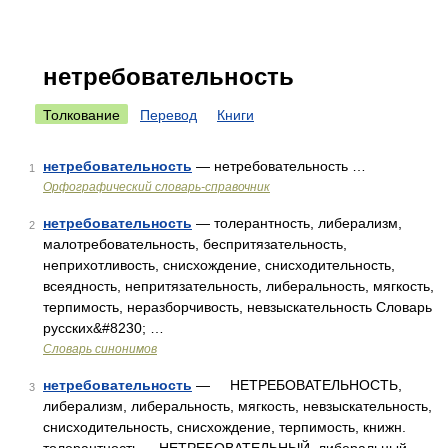
нетребовательность
Толкование
Перевод
Книги
нетребовательность
— нетребовательность …
1
Орфографический словарь-справочник
нетребовательность
— толерантность, либерализм,
2
малотребовательность, беспритязательность,
неприхотливость, снисхождение, снисходительность,
всеядность, непритязательность, либеральность, мягкость,
терпимость, неразборчивость, невзыскательность Словарь
русских&#8230; …
Словарь синонимов
нетребовательность
— НЕТРЕБОВАТЕЛЬНОСТЬ,
3
либерализм, либеральность, мягкость, невзыскательность,
снисходительность, снисхождение, терпимость, книжн.