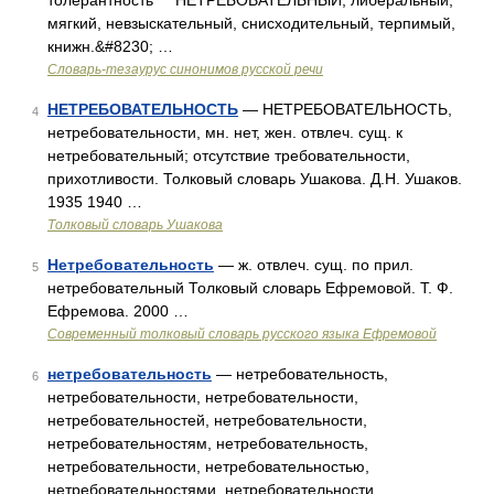
толерантность НЕТРЕБОВАТЕЛЬНЫЙ, либеральный,
мягкий, невзыскательный, снисходительный, терпимый,
книжн.&#8230; …
Словарь-тезаурус синонимов русской речи
НЕТРЕБОВАТЕЛЬНОСТЬ
— НЕТРЕБОВАТЕЛЬНОСТЬ,
4
нетребовательности, мн. нет, жен. отвлеч. сущ. к
нетребовательный; отсутствие требовательности,
прихотливости. Толковый словарь Ушакова. Д.Н. Ушаков.
1935 1940 …
Толковый словарь Ушакова
Нетребовательность
— ж. отвлеч. сущ. по прил.
5
нетребовательный Толковый словарь Ефремовой. Т. Ф.
Ефремова. 2000 …
Современный толковый словарь русского языка Ефремовой
нетребовательность
— нетребовательность,
6
нетребовательности, нетребовательности,
нетребовательностей, нетребовательности,
нетребовательностям, нетребовательность,
нетребовательности, нетребовательностью,
нетребовательностями, нетребовательности,