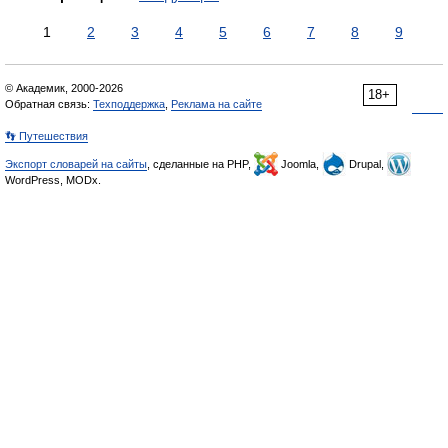
1
2
3
4
5
6
7
8
9
© Академик, 2000-2026
18+
Обратная связь:
Техподдержка
,
Реклама на сайте
👣 Путешествия
Экспорт словарей на сайты
, сделанные на PHP,
Joomla,
Drupal,
WordPress, MODx.