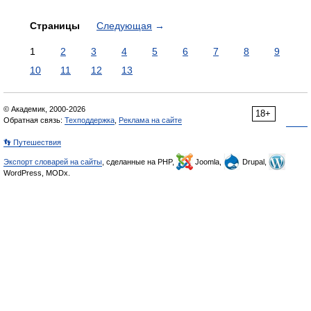
Страницы
Следующая
→
1
2
3
4
5
6
7
8
9
10
11
12
13
© Академик, 2000-2026
18+
Обратная связь:
Техподдержка
,
Реклама на сайте
👣 Путешествия
Экспорт словарей на сайты
, сделанные на PHP,
Joomla,
Drupal,
WordPress, MODx.