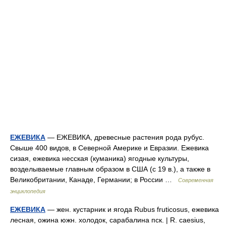
ЕЖЕВИКА
— ЕЖЕВИКА, древесные растения рода рубус.
Свыше 400 видов, в Северной Америке и Евразии. Ежевика
сизая, ежевика несская (куманика) ягодные культуры,
возделываемые главным образом в США (с 19 в.), а также в
Великобритании, Канаде, Германии; в России …
Современная
энциклопедия
ЕЖЕВИКА
— жен. кустарник и ягода Rubus fruticosus, ежевика
лесная, ожина южн. холодок, сарабалина пск. | R. caesius,