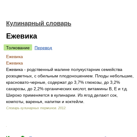
Кулинарный словарь
Ежевика
Толкование
Перевод
Ежевика
Ежевика
Ежевика - родственный малине полукустарник семейства
розоцветных, с обильным плодоношением. Плоды небольшие,
красновато-черные, содержат до 3,7% глюкозы, до 3,2%
сахарозы, до 2,2% органических кислот, витамины В, Е и т.д.
Широко применяется в кулинарии. Из ягод делают сок,
компоты, варенья, напитки и коктейли.
Словарь кулинарных терминов
.
2012
.
.