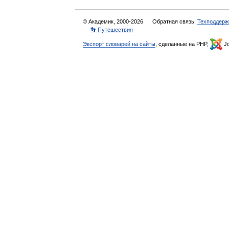
© Академик, 2000-2026
Обратная связь:
Техподдерж
👣 Путешествия
Экспорт словарей на сайты
, сделанные на PHP,
Jo