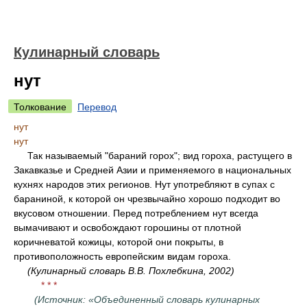
Кулинарный словарь
нут
Толкование
Перевод
нут
нут
Так называемый "бараний горох"; вид гороха, растущего в
Закавказье и Средней Азии и применяемого в национальных
кухнях народов этих регионов. Нут употребляют в супах с
бараниной, к которой он чрезвычайно хорошо подходит во
вкусовом отношении. Перед потреблением нут всегда
вымачивают и освобождают горошины от плотной
коричневатой кожицы, которой они покрыты, в
противоположность европейским видам гороха.
(Кулинарный словарь В.В. Похлебкина, 2002)
* * *
(Источник: «Объединенный словарь кулинарных