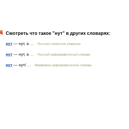
Смотреть что такое "нут" в других словарях:
нут
— нут, а …
Русское словесное ударение
нут
— нут, а …
Русский орфографический словарь
нут
— нут/ …
Морфемно-орфографический словарь