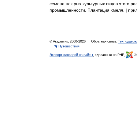
семена нек рых культурных видов этого рас
промышленности. Плантация хмеля. | при
© Академик, 2000-2026
Обратная связь:
Техподдерж
👣 Путешествия
Экспорт словарей на сайты
, сделанные на PHP,
Jo