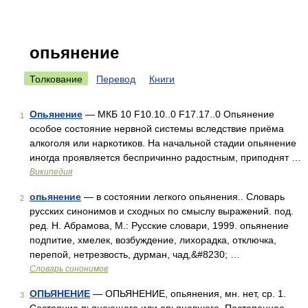
опьянение
Толкование
Перевод
Книги
Опьянение
— МКБ 10 F10.10..0 F17.17..0 Опьянение
1
особое состояние нервной системы вследствие приёма
алкоголя или наркотиков. На начальной стадии опьянение
иногда проявляется беспричинно радостным, приподнят …
Википедия
опьянение
— в состоянии легкого опьянения.. Словарь
2
русских синонимов и сходных по смыслу выражений. под.
ред. Н. Абрамова, М.: Русские словари, 1999. опьянение
подпитие, хмелек, возбуждение, лихорадка, отключка,
перепой, нетрезвость, дурман, чад,&#8230; …
Словарь синонимов
ОПЬЯНЕНИЕ
— ОПЬЯНЕНИЕ, опьянения, мн. нет, ср. 1.
3