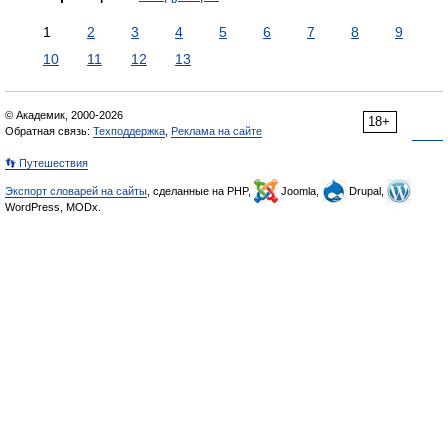
1
2
3
4
5
6
7
8
9
10
11
12
13
© Академик, 2000-2026
18+
Обратная связь:
Техподдержка
,
Реклама на сайте
👣 Путешествия
Экспорт словарей на сайты
, сделанные на PHP,
Joomla,
Drupal,
WordPress, MODx.