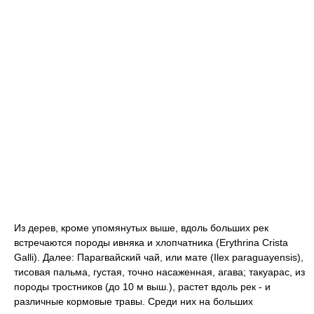
Из дерев, кроме упомянутых выше, вдоль больших рек
встречаются породы ивняка и хлопчатника (Erythrina Crista
Galli). Далее: Парагвайский чай, или мате (Ilex paraguayensis),
тисовая пальма, густая, точно насаженная, агава; такуарас, из
породы тростников (до 10 м выш.), растет вдоль рек - и
различные кормовые травы. Среди них на больших