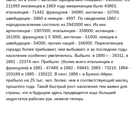
211993 иноземцев в 1869 году американцев было 43863,
итальянцев - 71442, французов - 34080, англичан - 10709,
швейцарцев - 5860 и немцев - 4997. По сведениям 1882 г.
народонаселение состояло из 2942000 чел. Из них
аргентинцев - 1907000, итальянцев - 339000, испанцев -
161000, французов 1 5 3000, англичан - 51000, немцев и
швейцарцев - 54000, прочих наций - 166000. Переселенцев
гораздо более прибывает, чем выбывает, и за последние годы
население особенно увеличилось. Выбыло: в 1880 г. - 26311, в
1881 - 22374 чел. Прибыло: (более всего итальянцев и
французов) в 1881 - 47489, в 1882 - 59843, 1883 - 73210, 1884 -
103189 и 1885 - 130222. В сент. 1886 г. в Буэнос-Айрес
прибыло на 25 тыс. чел. более, чем в соответствующий месяц
прошлого года. Такой быстрый рост населения тем важен для
страны, что в будущем здесь предвидится еще больший
недостаток рабочих рук, нежели теперь.