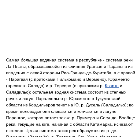
Самая большая водяная система в республике - система реки
Ла-Платы, образовавшейся из слияния Урагвая и Параны и из
впадения с левой стороны Рио-Гранде-де-Куритиба, а с правой
- Парагвая (с притоками Пилькомайо и Вермейо), Юраменто
(прежнего Саладо) и р. Терсеро (с притоками р.
Кварто
и
Саладильо); остальная водная система состоит из степных
речек и лагун. Параллельно р. Юраменто в Тукуманской
области из Кордильеров течет на Ю. р. Дусель (Саладильо); во
время половодья они сливаются и кончаются в лагуне
Поронгос, которая питает также р. Примеро и Сегундо. Вообще
реки, текущие на юге, начиная с области Катамарка, исчезают
в степях. Целая система таких рек образуется из р. де-