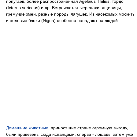
попугаев, более распространенная Agelaius Thilius, тордо
(Icterus sericeus) и др. Встречаются: черепахи, ящерицы,
гремучие змеи, разные породы лягушек. Из насекомых москиты
и полевые блохи (Nigua) особенно нападают на людей.
Домашние животные
, приносящие стране огромную выгоду,
были привезены сюда испанцами; сперва - лошадь, затем уже