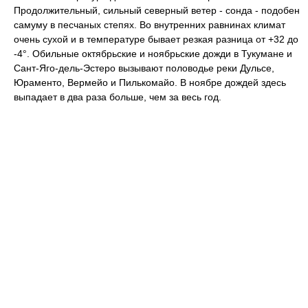
Продолжительный, сильный северный ветер - сонда - подобен
самуму в песчаных степях. Во внутренних равнинах климат
очень сухой и в температуре бывает резкая разница от +32 до
-4°. Обильные октябрьские и ноябрьские дожди в Тукумане и
Сант-Яго-дель-Эстеро вызывают половодье реки Дульсе,
Юраменто, Вермейо и Пилькомайо. В ноябре дождей здесь
выпадает в два раза больше, чем за весь год.