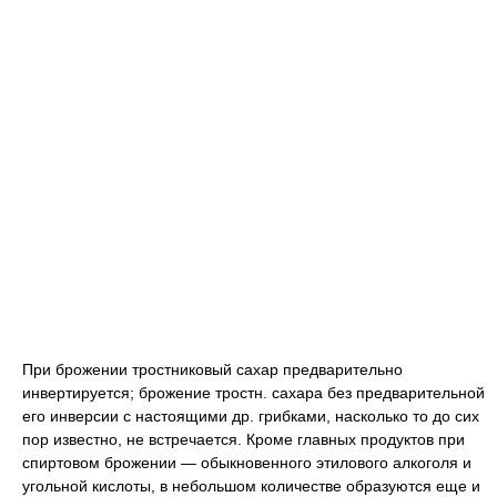
При брожении тростниковый сахар предварительно
инвертируется; брожение тростн. сахара без предварительной
его инверсии с настоящими др. грибками, насколько то до сих
пор известно, не встречается. Кроме главных продуктов при
спиртовом брожении — обыкновенного этилового алкоголя и
угольной кислоты, в небольшом количестве образуются еще и