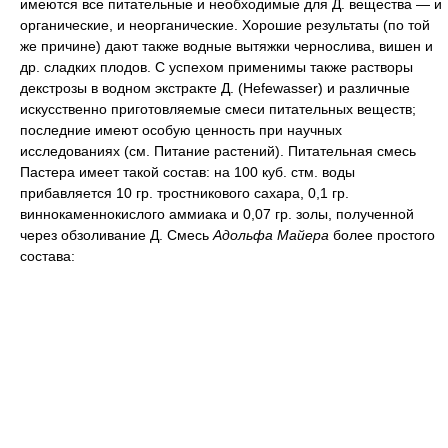
имеются все питательные и необходимые для Д. вещества — и
органические, и неорганические. Хорошие результаты (по той
же причине) дают также водные вытяжки чернослива, вишен и
др. сладких плодов. С успехом применимы также растворы
декстрозы в водном экстракте Д. (Hefewasser) и различные
искусственно приготовляемые смеси питательных веществ;
последние имеют особую ценность при научных
исследованиях (см. Питание растений). Питательная смесь
Пастера имеет такой состав: на 100 куб. стм. воды
прибавляется 10 гр. тростникового сахара, 0,1 гр.
виннокаменнокислого аммиака и 0,07 гр. золы, полученной
через обзоливание Д. Смесь
Адольфа Майера
более простого
состава: