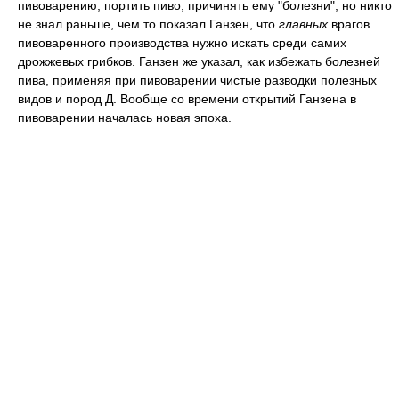
пивоварению, портить пиво, причинять ему "болезни", но никто
не знал раньше, чем то показал Ганзен, что
главных
врагов
пивоваренного производства нужно искать среди самих
дрожжевых грибков. Ганзен же указал, как избежать болезней
пива, применяя при пивоварении чистые разводки полезных
видов и пород Д. Вообще со времени открытий Ганзена в
пивоварении началась новая эпоха.