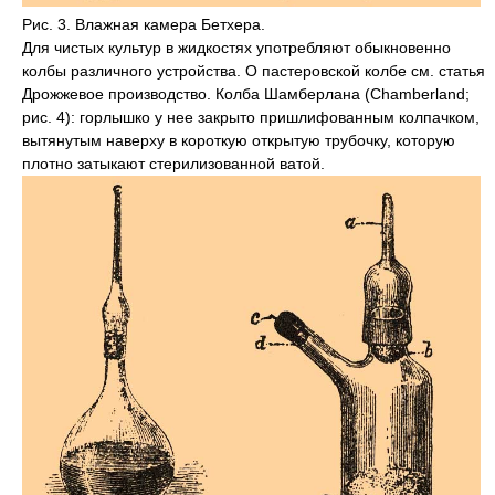
Рис. 3. Влажная камера Бетхера.
Для чистых культур в жидкостях употребляют обыкновенно
колбы различного устройства. О пастеровской колбе см. статья
Дрожжевое производство. Колба Шамберлана (Chamberland;
рис. 4): горлышко у нее закрыто пришлифованным колпачком,
вытянутым наверху в короткую открытую трубочку, которую
плотно затыкают стерилизованной ватой.