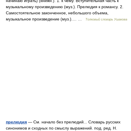
начинаю играть) (книжн.). 1. к чему. Вступительная часть к
музыкальному произведению (муз.). Прелюдия к романсу. 2.
Самостоятельное законченное, небольшого объема,
музыкальное произведение (муз.).… …
Толковый словарь Ушакова
прелюдия
— См. начало без прелюдий... Словарь русских
синонимов и сходных по смыслу выражений. под. ред. Н.