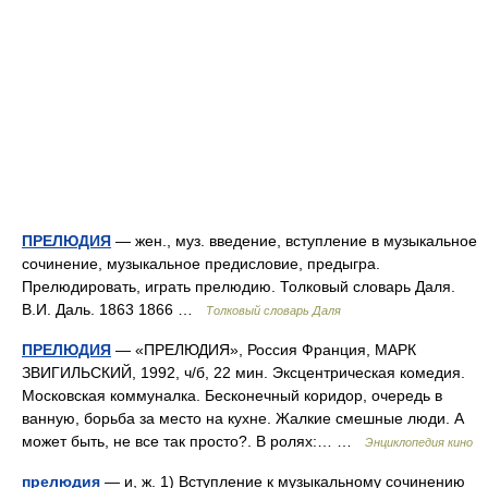
ПРЕЛЮДИЯ
— жен., муз. введение, вступление в музыкальное
сочинение, музыкальное предисловие, предыгра.
Прелюдировать, играть прелюдию. Толковый словарь Даля.
В.И. Даль. 1863 1866 …
Толковый словарь Даля
ПРЕЛЮДИЯ
— «ПРЕЛЮДИЯ», Россия Франция, МАРК
ЗВИГИЛЬСКИЙ, 1992, ч/б, 22 мин. Эксцентрическая комедия.
Московская коммуналка. Бесконечный коридор, очередь в
ванную, борьба за место на кухне. Жалкие смешные люди. А
может быть, не все так просто?. В ролях:… …
Энциклопедия кино
прелюдия
— и, ж. 1) Вступление к музыкальному сочинению