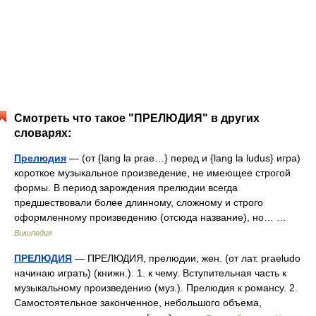
Смотреть что такое "ПРЕЛЮДИЯ" в других
словарях:
Прелюдия
— (от {lang la prae…} перед и {lang la ludus} игра)
короткое музыкальное произведение, не имеющее строгой
формы. В период зарождения прелюдии всегда
предшествовали более длинному, сложному и строго
оформленному произведению (отсюда название), но… …
Википедия
ПРЕЛЮДИЯ
— ПРЕЛЮДИЯ, прелюдии, жен. (от лат. praeludo
начинаю играть) (книжн.). 1. к чему. Вступительная часть к
музыкальному произведению (муз.). Прелюдия к романсу. 2.
Самостоятельное законченное, небольшого объема,