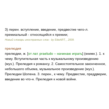
3)
перен.
вступление, введение, предвестие чего-л.
премиальный - относящийся к премии;
Новый словарь иностранных слов.- by EdwART,
,
2009
.
прелюдия
прелюдии, ж. [
от лат. praeludo – начинаю играть
] (книжн.). 1. к
чему. Вступительная часть к музыкальному произведению
(муз.). Прелюдия к романсу. 2. Самостоятельное законченное,
небольшого объема, музыкальное произведение (муз.).
Прелюдии Шопена. 3. перен., к чему. Предвестие, преддверие,
введение во что-н. Прелюдия к новой войне.