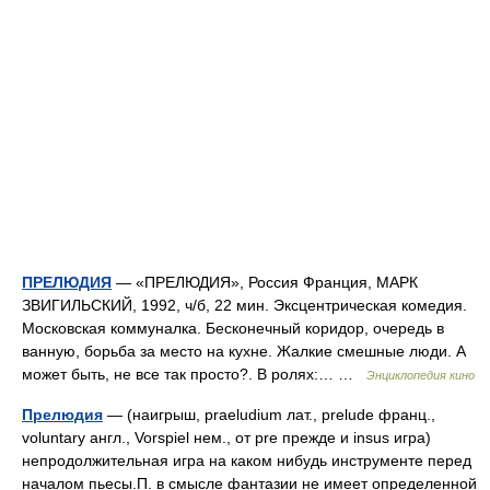
ПРЕЛЮДИЯ
— «ПРЕЛЮДИЯ», Россия Франция, МАРК
ЗВИГИЛЬСКИЙ, 1992, ч/б, 22 мин. Эксцентрическая комедия.
Московская коммуналка. Бесконечный коридор, очередь в
ванную, борьба за место на кухне. Жалкие смешные люди. А
может быть, не все так просто?. В ролях:… …
Энциклопедия кино
Прелюдия
— (наигрыш, praeludium лат., prelude франц.,
voluntary англ., Vorspiel нем., от pre прежде и insus игра)
непродолжительная игра на каком нибудь инструменте перед
началом пьесы.П. в смысле фантазии не имеет определенной