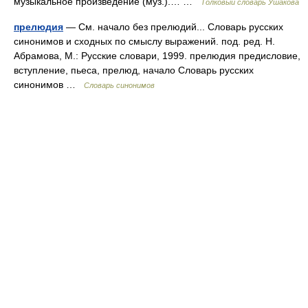
музыкальное произведение (муз.).… …
Толковый словарь Ушакова
прелюдия
— См. начало без прелюдий... Словарь русских
синонимов и сходных по смыслу выражений. под. ред. Н.
Абрамова, М.: Русские словари, 1999. прелюдия предисловие,
вступление, пьеса, прелюд, начало Словарь русских
синонимов …
Словарь синонимов