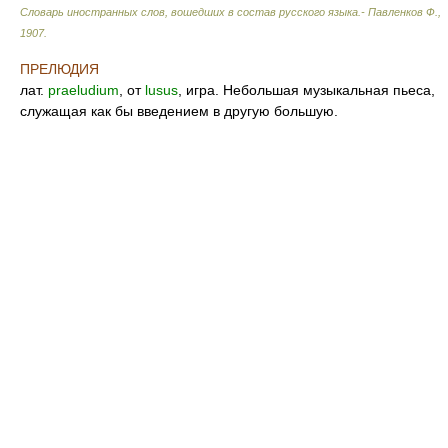
Словарь иностранных слов, вошедших в состав русского языка.- Павленков Ф.
,
1907
.
ПРЕЛЮДИЯ
лат.
praeludium
, от
lusus
, игра. Небольшая музыкальная пьеса,
служащая как бы введением в другую большую.