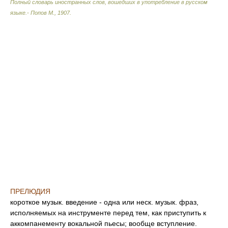
Полный словарь иностранных слов, вошедших в употребление в русском
языке.- Попов М.
,
1907
.
ПРЕЛЮДИЯ
короткое музык. введение - одна или неск. музык. фраз,
исполняемых на инструменте перед тем, как приступить к
аккомпанементу вокальной пьесы; вообще вступление.