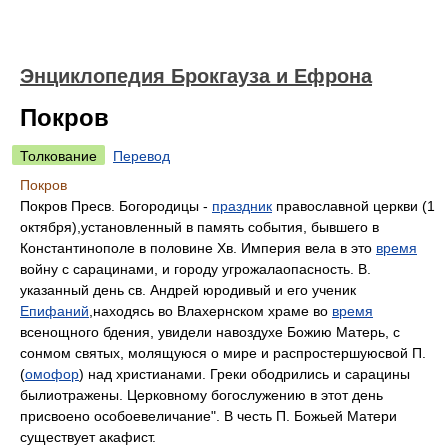
Энциклопедия Брокгауза и Ефрона
Покров
Толкование
Перевод
Покров
Покров Пресв. Богородицы -
праздник
православной церкви (1
октября),установленный в память события, бывшего в
Константинополе в половине Хв. Империя вела в это
время
войну с сарацинами, и городу угрожалаопасность. В.
указанный день св. Андрей юродивый и его ученик
Епифаний
,находясь во Влахернском храме во
время
всенощного бдения, увидели навоздухе Божию Матерь, с
сонмом святых, молящуюся о мире и распростершуюсвой П.
(
омофор
) над христианами. Греки ободрились и сарацины
былиотражены. Церковному богослужению в этот день
присвоено особоевеличание". В честь П. Божьей Матери
существует акафист.