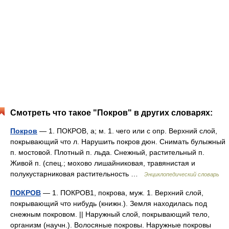
Смотреть что такое "Покров" в других словарях:
Покров
— 1. ПОКРОВ, а; м. 1. чего или с опр. Верхний слой,
покрывающий что л. Нарушить покров дюн. Снимать булыжный
п. мостовой. Плотный п. льда. Снежный, растительный п.
Живой п. (спец.; мохово лишайниковая, травянистая и
полукустарниковая растительность …
Энциклопедический словарь
ПОКРОВ
— 1. ПОКРОВ1, покрова, муж. 1. Верхний слой,
покрывающий что нибудь (книжн.). Земля находилась под
снежным покровом. || Наружный слой, покрывающий тело,
организм (научн.). Волосяные покровы. Наружные покровы