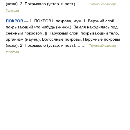
(кожа). 2. Покрывало (устар. и поэт.).… …
Толковый словарь
Ушакова
ПОКРОВ
— 1. ПОКРОВ1, покрова, муж. 1. Верхний слой,
покрывающий что нибудь (книжн.). Земля находилась под
снежным покровом. || Наружный слой, покрывающий тело,
организм (научн.). Волосяные покровы. Наружные покровы
(кожа). 2. Покрывало (устар. и поэт.).… …
Толковый словарь
Ушакова