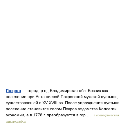
Покров
— город, р.ц., Владимирская обл. Возник как
поселение при Анто ниевой Покровской мужской пустыни,
существовавшей в XV XVIII вв. После упразднения пустыни
поселение становится селом Покров ведомства Коллегии
экономии, а в 1778 г. преобразуется в гор …
Географическая
энциклопедия