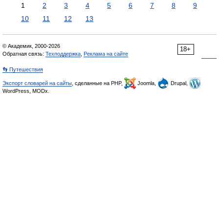
1
2
3
4
5
6
7
8
9
10
11
12
13
© Академик, 2000-2026
18+
Обратная связь:
Техподдержка
,
Реклама на сайте
👣 Путешествия
Экспорт словарей на сайты
, сделанные на PHP,
Joomla,
Drupal,
WordPress, MODx.