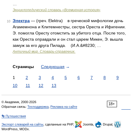
…
Энциклопедический словарь «Всемирная история»
Электра
— (греч. Elektra) в греческой мифологии дочь
10
Агамемнона и Клитемнестры, сестра Ореста и Ифигении.
Э. помогла Оресту отомстить за убитого отца. После того,
как Ореста оправдали и он стал царем Микен, Э. вышла
замуж за его друга Пилада. (И.А.&#8230; …
Античный мир. Словарь-справочник.
Страницы
Следующая
→
1
2
3
4
5
6
7
8
9
10
11
12
13
© Академик, 2000-2026
18+
Обратная связь:
Техподдержка
,
Реклама на сайте
👣 Путешествия
Экспорт словарей на сайты
, сделанные на PHP,
Joomla,
Drupal,
WordPress, MODx.