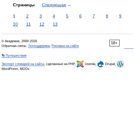
Страницы
Следующая
→
1
2
3
4
5
6
7
8
9
10
11
12
13
© Академик, 2000-2026
18+
Обратная связь:
Техподдержка
,
Реклама на сайте
👣 Путешествия
Экспорт словарей на сайты
, сделанные на PHP,
Joomla,
Drupal,
WordPress, MODx.