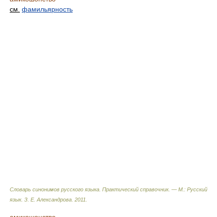
см.
фамильярность
Словарь синонимов русского языка. Практический справочник. — М.: Русский
язык.
З. Е. Александрова
.
2011
.