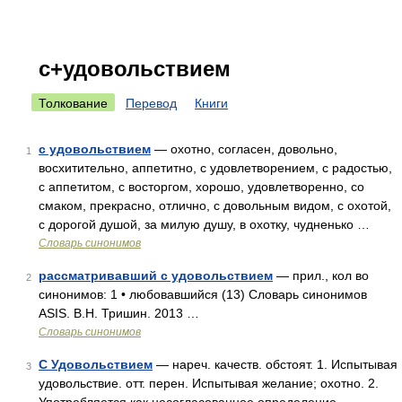
с+удовольствием
Толкование
Перевод
Книги
с удовольствием
— охотно, согласен, довольно,
1
восхитительно, аппетитно, с удовлетворением, с радостью,
с аппетитом, с восторгом, хорошо, удовлетворенно, со
смаком, прекрасно, отлично, с довольным видом, с охотой,
с дорогой душой, за милую душу, в охотку, чудненько …
Словарь синонимов
рассматривавший с удовольствием
— прил., кол во
2
синонимов: 1 • любовавшийся (13) Словарь синонимов
ASIS. В.Н. Тришин. 2013 …
Словарь синонимов
С Удовольствием
— нареч. качеств. обстоят. 1. Испытывая
3
удовольствие. отт. перен. Испытывая желание; охотно. 2.