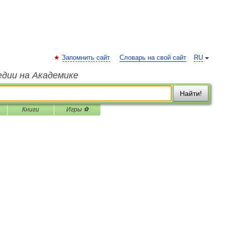
Запомнить сайт
Словарь на свой сайт
RU
едии на Академике
Найти!
Книги
Игры ⚽