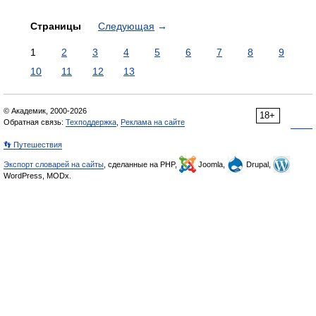
Страницы
Следующая
→
1
2
3
4
5
6
7
8
9
10
11
12
13
© Академик, 2000-2026
18+
Обратная связь:
Техподдержка
,
Реклама на сайте
👣 Путешествия
Экспорт словарей на сайты
, сделанные на PHP,
Joomla,
Drupal,
WordPress, MODx.