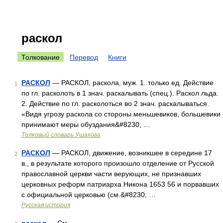
раскол
Толкование
Перевод
Книги
РАСКОЛ
— РАСКОЛ, раскола, муж. 1. только ед. Действие
1
по гл. расколоть в 1 знач. раскалывать (спец.). Раскол льда.
2. Действие по гл. расколоться во 2 знач. раскалываться.
«Видя угрозу раскола со стороны меньшевиков, большевики
принимают меры обуздания&#8230; …
Толковый словарь Ушакова
РАСКОЛ
— РАСКОЛ, движение, возникшее в середине 17
2
в., в результате которого произошло отделение от Русской
православной церкви части верующих, не признавших
церковных реформ патриарха Никона 1653 56 и порвавших
с официальной церковью (см.&#8230; …
Русская история