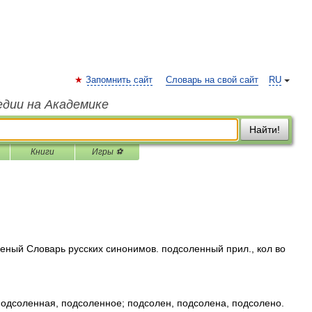
Запомнить сайт
Словарь на свой сайт
RU
едии на Академике
Найти!
Книги
Игры ⚽
ный Словарь русских синонимов. подсоленный прил., кол во
оленная, подсоленное; подсолен, подсолена, подсолено.