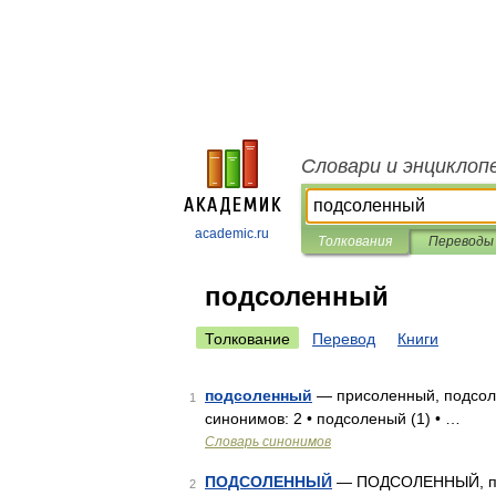
Словари и энциклоп
academic.ru
Толкования
Переводы
подсоленный
Толкование
Перевод
Книги
подсоленный
— присоленный, подсоле
1
синонимов: 2 • подсоленый (1) • …
Словарь синонимов
ПОДСОЛЕННЫЙ
— ПОДСОЛЕННЫЙ, подс
2