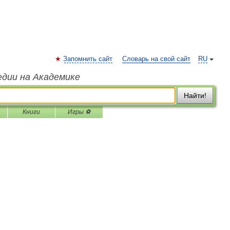
Запомнить сайт
Словарь на свой сайт
RU
едии на Академике
Найти!
Книги
Игры ⚽