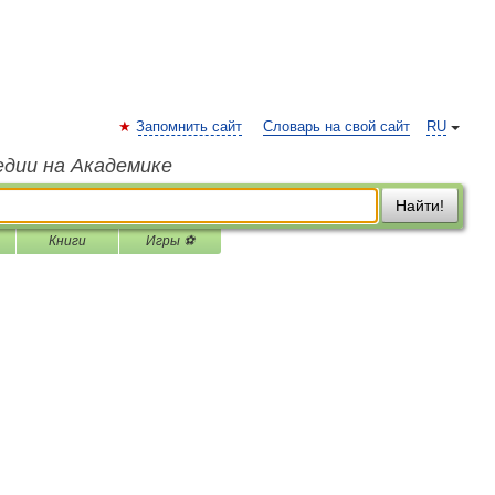
Запомнить сайт
Словарь на свой сайт
RU
едии на Академике
Найти!
Книги
Игры ⚽