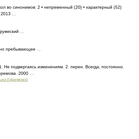
ол во синонимов: 2 • непременный (20) • характерный (52)
. 2013 …
ружеский …
но пребывающее …
 1. Не подвергаясь изменениям. 2. перен. Всегда, постоянно.
фремова. 2000 …
зыка Ефремовой