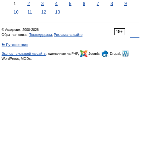
1
2
3
4
5
6
7
8
9
10
11
12
13
© Академик, 2000-2026
18+
Обратная связь:
Техподдержка
,
Реклама на сайте
👣 Путешествия
Экспорт словарей на сайты
, сделанные на PHP,
Joomla,
Drupal,
WordPress, MODx.