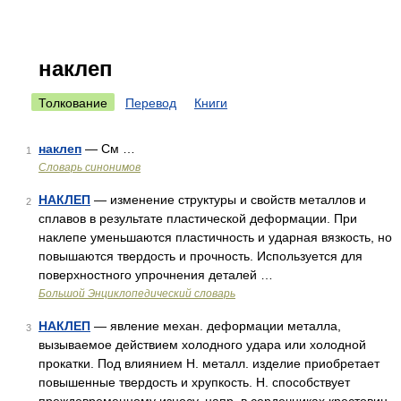
наклеп
Толкование
Перевод
Книги
наклеп
— См …
1
Словарь синонимов
НАКЛЕП
— изменение структуры и свойств металлов и
2
сплавов в результате пластической деформации. При
наклепе уменьшаются пластичность и ударная вязкость, но
повышаются твердость и прочность. Используется для
поверхностного упрочнения деталей …
Большой Энциклопедический словарь
НАКЛЕП
— явление механ. деформации металла,
3
вызываемое действием холодного удара или холодной
прокатки. Под влиянием Н. металл. изделие приобретает
повышенные твердость и хрупкость. Н. способствует