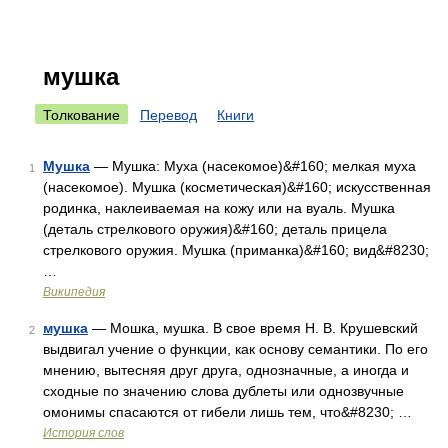
мушка
Толкование
Перевод
Книги
Мушка
— Мушка: Муха (насекомое)&#160; мелкая муха
1
(насекомое). Мушка (косметическая)&#160; искусственная
родинка, наклеиваемая на кожу или на вуаль. Мушка
(деталь стрелкового оружия)&#160; деталь прицела
стрелкового оружия. Мушка (приманка)&#160; вид&#8230;
…
Википедия
мушка
— Мошка, мушка. В свое время Н. В. Крушевский
2
выдвигал учение о функции, как основу семантики. По его
мнению, вытесняя друг друга, однозначные, а иногда и
сходные по значению слова дублеты или однозвучные
омонимы спасаются от гибели лишь тем, что&#8230; …
История слов