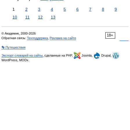
1
2
3
4
5
6
7
8
9
10
11
12
13
© Академик, 2000-2026
18+
Обратная связь:
Техподдержка
,
Реклама на сайте
👣 Путешествия
Экспорт словарей на сайты
, сделанные на PHP,
Joomla,
Drupal,
WordPress, MODx.