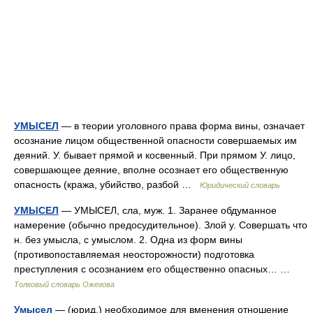
УМЫСЕЛ
— в теории уголовного права форма вины, означает
осознание лицом общественной опасности совершаемых им
деяний. У. бывает прямой и косвенный. При прямом У. лицо,
совершающее деяние, вполне осознает его общественную
опасность (кража, убийство, разбой …
Юридический словарь
УМЫСЕЛ
— УМЫСЕЛ, сла, муж. 1. Заранее обдуманное
намерение (обычно предосудительное). Злой у. Совершать что
н. без умысла, с умыслом. 2. Одна из форм вины
(противопоставляемая неосторожности) подготовка
преступления с осознанием его общественно опасных… …
Толковый словарь Ожегова
Умысел
— (юрид.) необходимое для вменения отношение