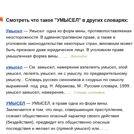
Смотреть что такое "УМЫСЕЛ" в других словарях:
Умысел
— Умысел одна из форм вины, противопоставляемая
неосторожности. В административном праве, а также в
уголовном законодательстве некоторых стран, виновным может
быть признано даже юридическое лицо. В уголовном праве
умышленная форма вины… …
Википедия
умысел
— См. замысел, намерение взлелеять умысел, злой
умысел, лелеять умысел, не с умыслу, по предварительному
умыслу... Словарь русских синонимов и сходных по смыслу
выражений. под. ред. Н. Абрамова, М.: Русские словари, 1999.
умысел замысел, намерение; …
Словарь синонимов
УМЫСЕЛ
— УМЫСЕЛ, в праве одна из форм вины.
Заключается в том, что лицо, совершающее преступление,
сознает общественно опасный характер своего действия
(бездействия), предвидит его общественно опасные
последствия и желает их (прямой умысел) или… …