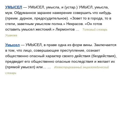
УМЫСЕЛ
— УМЫСЕЛ, умысла, и (устар.) УМЫСЛ, умысла,
муж. Обдуманное заранее намерение совершить что нибудь
(преим. дурное, предосудительное). «Зовет то в города, то в
степи, заветным умыслом полна.» Некрасов. «Он готов
оставить умысел жестокий.» Лермонтов …
Толковый словарь
Ушакова
Умысел
— УМЫСЕЛ, в праве одна из форм вины. Заключается
в том, что лицо, совершающее преступление, сознает
общественно опасный характер своего действия (бездействия),
предвидит его общественно опасные последствия и желает их
(прямой умысел) или… …
Иллюстрированный энциклопедический
словарь