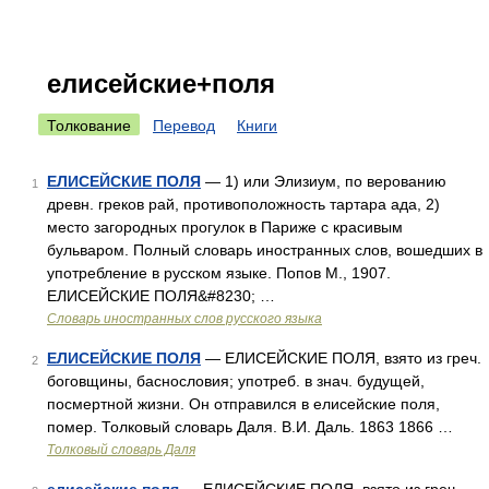
елисейские+поля
Толкование
Перевод
Книги
ЕЛИСЕЙСКИЕ ПОЛЯ
— 1) или Элизиум, по верованию
1
древн. греков рай, противоположность тартара ада, 2)
место загородных прогулок в Париже с красивым
бульваром. Полный словарь иностранных слов, вошедших в
употребление в русском языке. Попов М., 1907.
ЕЛИСЕЙСКИЕ ПОЛЯ&#8230; …
Словарь иностранных слов русского языка
ЕЛИСЕЙСКИЕ ПОЛЯ
— ЕЛИСЕЙСКИЕ ПОЛЯ, взято из греч.
2
боговщины, баснословия; употреб. в знач. будущей,
посмертной жизни. Он отправился в елисейские поля,
помер. Толковый словарь Даля. В.И. Даль. 1863 1866 …
Толковый словарь Даля