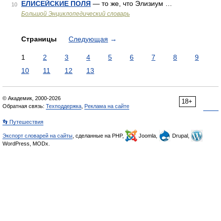
ЕЛИСЕЙСКИЕ ПОЛЯ
— то же, что Элизиум …
10
Большой Энциклопедический словарь
Страницы
Следующая
→
1
2
3
4
5
6
7
8
9
10
11
12
13
© Академик, 2000-2026
18+
Обратная связь:
Техподдержка
,
Реклама на сайте
👣 Путешествия
Экспорт словарей на сайты
, сделанные на PHP,
Joomla,
Drupal,
WordPress, MODx.